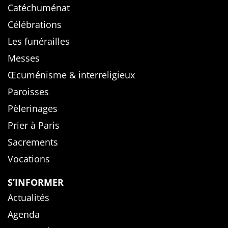
Catéchuménat
Célébrations
Les funérailles
Messes
Œcuménisme & interreligieux
Paroisses
Pèlerinages
Prier à Paris
Sacrements
Vocations
S’INFORMER
Actualités
Agenda