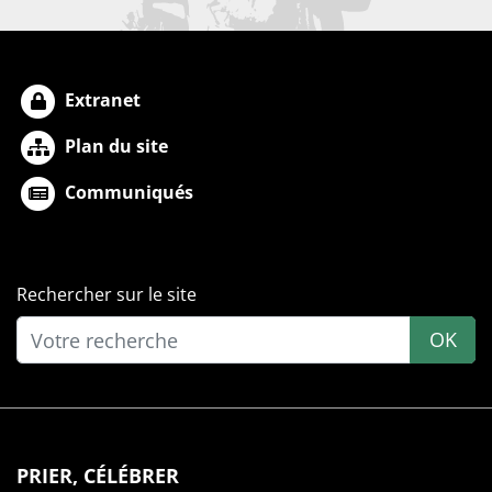
Extranet
Plan du site
Communiqués
Rechercher sur le site
OK
PRIER, CÉLÉBRER