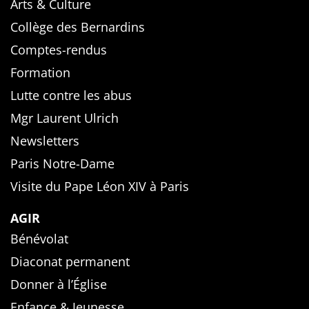
Arts & Culture
Collège des Bernardins
Comptes-rendus
Formation
Lutte contre les abus
Mgr Laurent Ulrich
Newsletters
Paris Notre-Dame
Visite du Pape Léon XIV à Paris
AGIR
Bénévolat
Diaconat permanent
Donner à l’Église
Enfance & Jeunesse