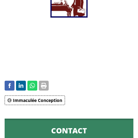
Immaculée Conception
CONTACT