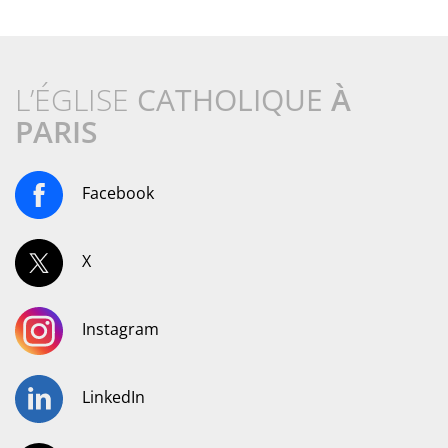
L’ÉGLISE
CATHOLIQUE
À
PARIS
Facebook
X
Instagram
LinkedIn