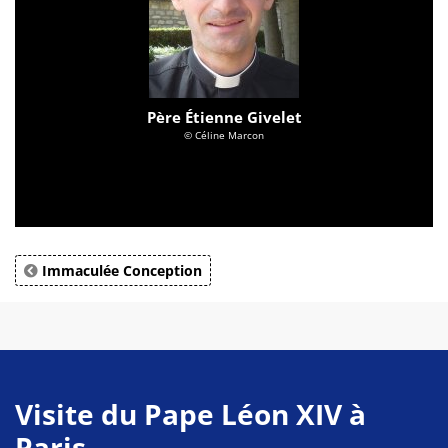
Père Étienne Givelet
© Céline Marcon
Immaculée Conception
Visite du Pape Léon XIV à
Paris