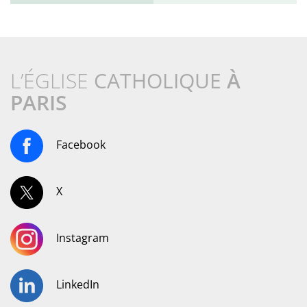
L’ÉGLISE
CATHOLIQUE
À
PARIS
Facebook
X
Instagram
LinkedIn