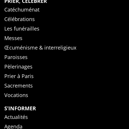
PRIER, CÉLÉBRER
Catéchuménat
Célébrations
Les funérailles
Messes
Œcuménisme & interreligieux
Paroisses
Pèlerinages
Prier à Paris
Sacrements
Vocations
S’INFORMER
Actualités
Agenda