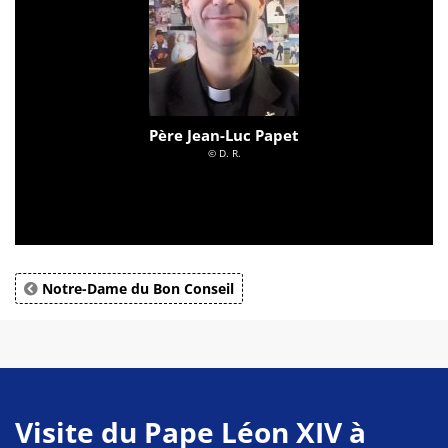
Père Jean-Luc Papet
© D. R.
Notre-Dame du Bon Conseil
Visite du Pape Léon XIV à