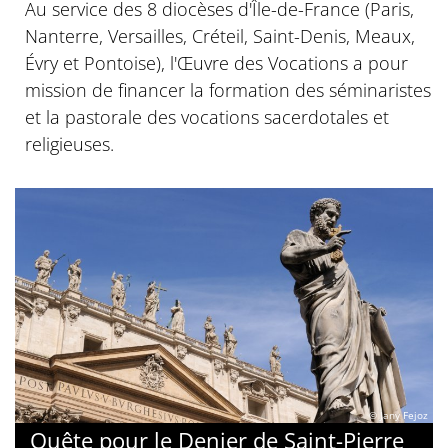
Au service des 8 diocèses d'Île-de-France (Paris,
Nanterre, Versailles, Créteil, Saint-Denis, Meaux,
Évry et Pontoise), l'Œuvre des Vocations a pour
mission de financer la formation des séminaristes
et la pastorale des vocations sacerdotales et
religieuses.
© Jany Fejoz
Quête pour le Denier de Saint-Pierre