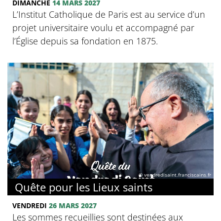
DIMANCHE
14 MARS 2027
L’Institut Catholique de Paris est au service d’un
projet universitaire voulu et accompagné par
l’Église depuis sa fondation en 1875.
© vendredisaint.franciscains.fr
Quête pour les Lieux saints
VENDREDI
26 MARS 2027
Les sommes recueillies sont destinées aux