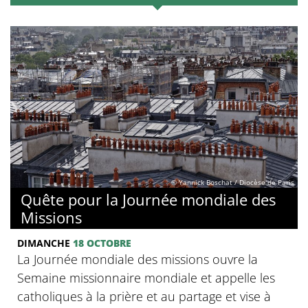
© Yannick Boschat / Diocèse de Paris
Quête pour la Journée mondiale des
Missions
DIMANCHE
18 OCTOBRE
La Journée mondiale des missions ouvre la
Semaine missionnaire mondiale et appelle les
catholiques à la prière et au partage et vise à