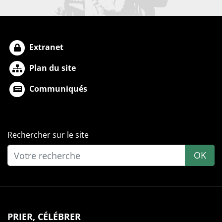
Extranet
Plan du site
Communiqués
Rechercher sur le site
OK
PRIER, CÉLÉBRER