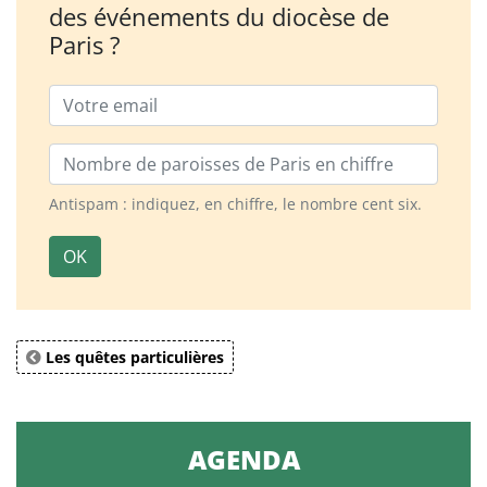
des événements du diocèse de
Paris ?
Email
Nombre de paroisses
Antispam : indiquez, en chiffre, le nombre cent six.
OK
Les quêtes particulières
AGENDA