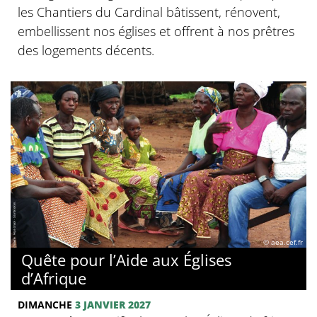
les Chantiers du Cardinal bâtissent, rénovent,
embellissent nos églises et offrent à nos prêtres
des logements décents.
© aea.cef.fr
Quête pour l’Aide aux Églises
d’Afrique
DIMANCHE
3 JANVIER 2027