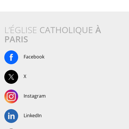
L’ÉGLISE
CATHOLIQUE
À
PARIS
Facebook
X
Instagram
LinkedIn