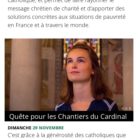
message chrétien de charité et d'apporter des
solutions concrètes aux situations de pauvreté
en France et à travers le monde.
© D. R.
Quête pour les Chantiers du Cardinal
DIMANCHE
29 NOVEMBRE
C’est grâce à la générosité des catholiques que