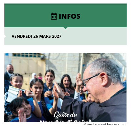
INFOS
VENDREDI 26 MARS 2027
© vendredisaint.franciscains.fr