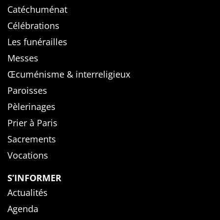
Catéchuménat
Célébrations
Les funérailles
Messes
Œcuménisme & interreligieux
Paroisses
Pèlerinages
Prier à Paris
Sacrements
Vocations
S’INFORMER
Actualités
Agenda