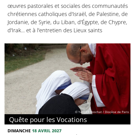
œuvres pastorales et sociales des communautés
chrétiennes catholiques d'Israël, de Palestine, de
Jordanie, de Syrie, du Liban, d'Égypte, de Chypre,
d'Irak... et à l'entretien des Lieux saints
© Yannick Boschat / Diocèse de Paris
Quête pour les Vocations
DIMANCHE
18 AVRIL 2027