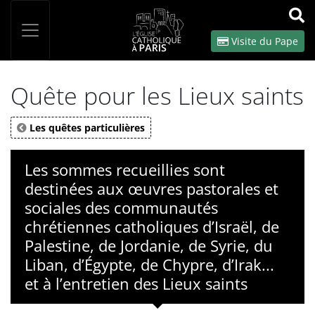
Panneau de gestion des cookies
Votre recherche
OK
Visite du Pape
Quête pour les Lieux saints
Les quêtes particulières
Les sommes recueillies sont
destinées aux œuvres pastorales et
sociales des communautés
chrétiennes catholiques d’Israël, de
Palestine, de Jordanie, de Syrie, du
Liban, d’Égypte, de Chypre, d’Irak...
et à l’entretien des Lieux saints