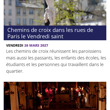
© Marie-Christine Bertin / Diocèse de Paris
Chemins de croix dans les rues de
Paris le Vendredi saint
VENDREDI
26 MARS 2027
Les chemins de croix réunissent les paroissiens
mais aussi les passants, les enfants des écoles, les
étudiants et les personnes qui travaillent dans le
quartier.