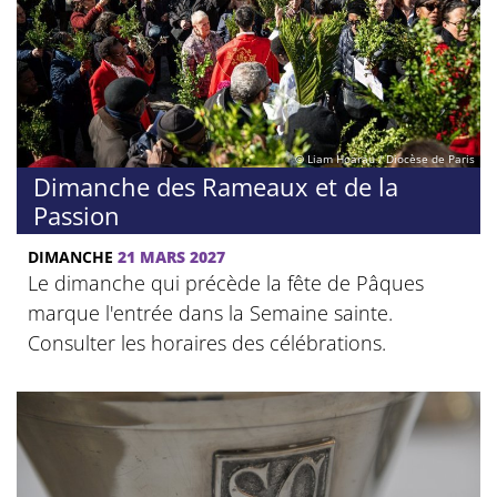
© Liam Hoarau / Diocèse de Paris
Dimanche des Rameaux et de la
Passion
DIMANCHE
21 MARS 2027
Le dimanche qui précède la fête de Pâques
marque l'entrée dans la Semaine sainte.
Consulter les horaires des célébrations.