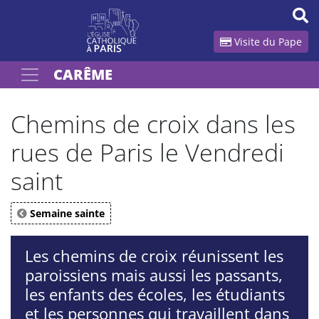
Panneau de gestion des cookies
Visite du Pape
CARÊME
Votre recherche
OK
Chemins de croix dans les
rues de Paris le Vendredi
saint
Semaine sainte
Les chemins de croix réunissent les
paroissiens mais aussi les passants,
les enfants des écoles, les étudiants
et les personnes qui travaillent dans