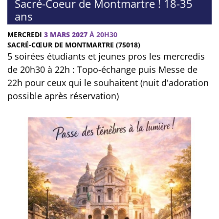
Sacré-Coeur de Montmartre ! 18-35
ans
MERCREDI
3 MARS 2027
À 20H30
SACRÉ-CŒUR DE MONTMARTRE (75018)
5 soirées étudiants et jeunes pros les mercredis
de 20h30 à 22h : Topo-échange puis Messe de
22h pour ceux qui le souhaitent (nuit d'adoration
possible après réservation)