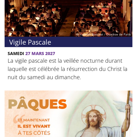
© Yannick Boschat / Diocèse de Paris
Vigile Pascale
SAMEDI
27 MARS 2027
La vigile pascale est la veillée nocturne durant
laquelle est célébrée la résurrection du Christ la
nuit du samedi au dimanche.