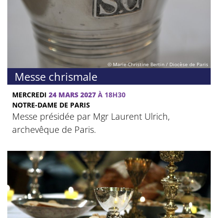
© Marie-Christine Bertin / Diocèse de Paris
Messe chrismale
MERCREDI
24 MARS 2027
À 18H30
NOTRE-DAME DE PARIS
Messe présidée par Mgr Laurent Ulrich,
archevêque de Paris.