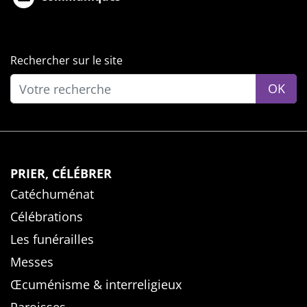
Rechercher sur le site
OK
PRIER, CÉLÉBRER
Catéchuménat
Célébrations
Les funérailles
Messes
Œcuménisme & interreligieux