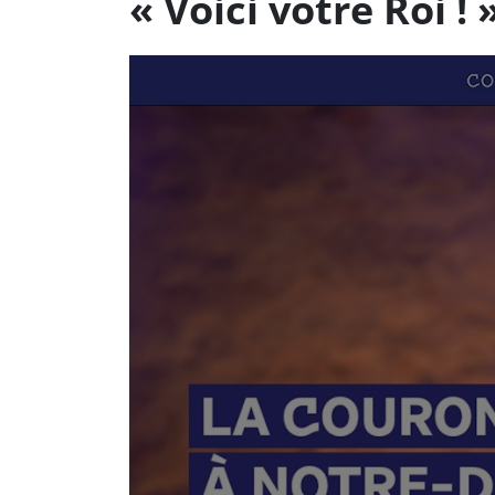
« Voici votre Roi ! »