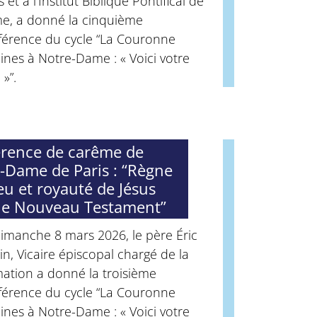
s et à l’Institut Biblique Pontifical de
e, a donné la cinquième
férence du cycle “La Couronne
ines à Notre-Dame : « Voici votre
 »”.
rence de carême de
-Dame de Paris : “Règne
eu et royauté de Jésus
le Nouveau Testament”
imanche 8 mars 2026, le père Éric
n, Vicaire épiscopal chargé de la
ation a donné la troisième
férence du cycle “La Couronne
ines à Notre-Dame : « Voici votre