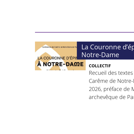
La Couronne d’ép
Notre-Dame
COLLECTIF
Recueil des texte
Carême de Notre-
2026, préface de M
archevêque de Par