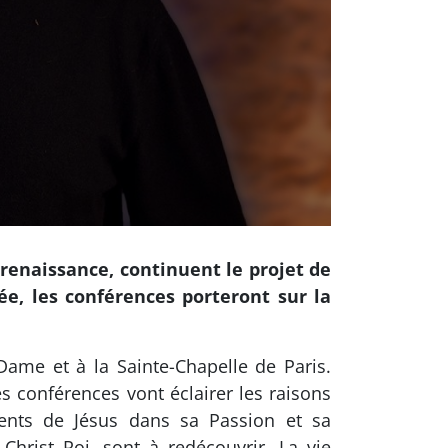
enaissance, continuent le projet de
ée, les conférences porteront sur la
Dame et à la Sainte-Chapelle de Paris.
es conférences vont éclairer les raisons
iments de Jésus dans sa Passion et sa
hrist Roi, sont à redécouvrir. La vie