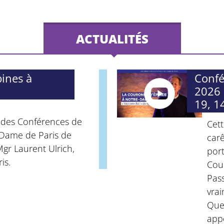
ACTUALITÉS
ines à
Confé
2026 :
19, 1
s des Conférences de
Cet
Dame de Paris de
car
gr Laurent Ulrich,
port
is.
Cou
Pas
vrai
Quel
appo