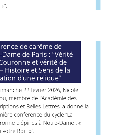
 »”.
rence de carême de
-Dame de Paris : “Vérité
 Couronne et vérité de
– Histoire et Sens de la
ation d’une relique”
imanche 22 février 2026, Nicole
iou, membre de l'Académie des
riptions et Belles-Lettres, a donné la
mière conférence du cycle “La
ronne d’épines à Notre-Dame : «
i votre Roi ! »”.