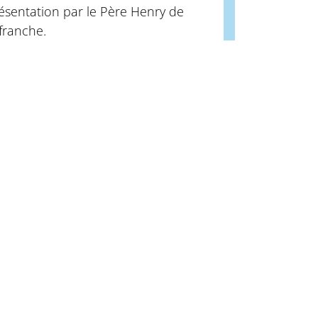
ésentation par le Père Henry de
efranche.