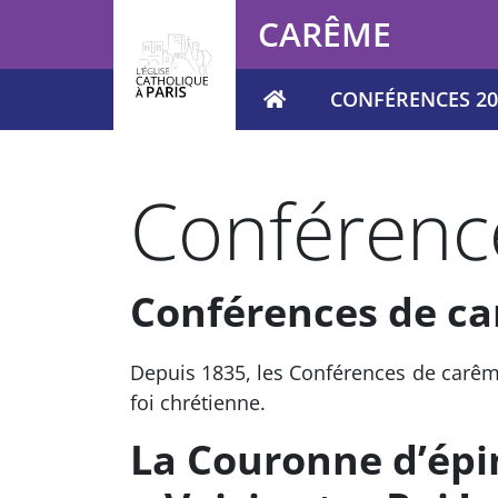
Panneau de gestion des cookies
CARÊME
CONFÉRENCES 20
Votre recherche
Conférenc
Conférences de ca
Depuis 1835, les Conférences de carême
foi chrétienne.
La Couronne d’ép