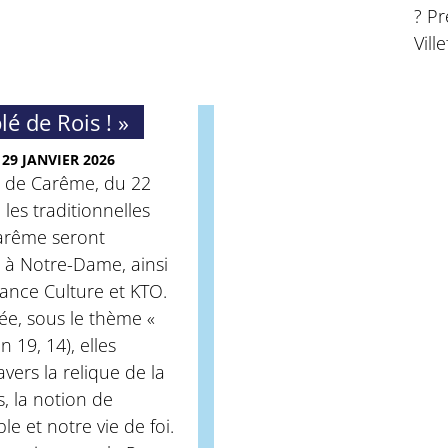
? Pr
Vill
lé de Rois ! »
29 JANVIER 2026
de Carême, du 22
 les traditionnelles
arême seront
 à Notre-Dame, ainsi
rance Culture et KTO.
ée, sous le thème «
Jn 19, 14), elles
avers la relique de la
, la notion de
le et notre vie de foi.