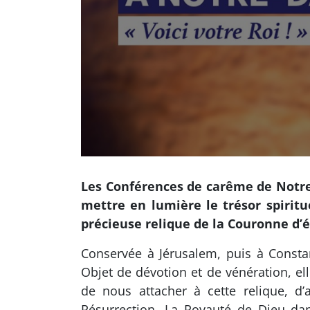
Les Conférences de carême de Notre
mettre en lumière le trésor spiritu
précieuse relique de la Couronne d’é
Conservée à Jérusalem, puis à Constan
Objet de dévotion et de vénération, ell
de nous attacher à cette relique, d’
Résurrection. La Royauté de Dieu dan