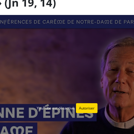
 (Jn 19, 14)
YouTube est désactivé.
Autoriser