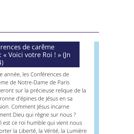
rences de carême
 « Voici votre Roi ! » (Jn
4)
te année, les Conférences de
ême de Notre-Dame de Paris
eront sur la précieuse relique de la
ronne d’épines de Jésus en sa
sion. Comment Jésus incarne
ment Dieu qui règne sur nous ?
 est ce roi humble qui vient nous
rter la Liberté, la Vérité, la Lumière