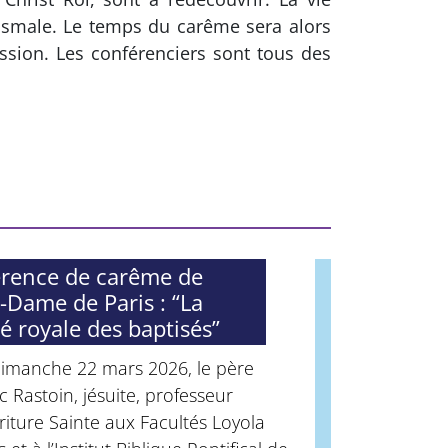
tismale. Le temps du carême sera alors
ssion. Les conférenciers sont tous des
rence de carême de
-Dame de Paris : “La
té royale des baptisés”
dimanche 22 mars 2026, le père
 Rastoin, jésuite, professeur
riture Sainte aux Facultés Loyola