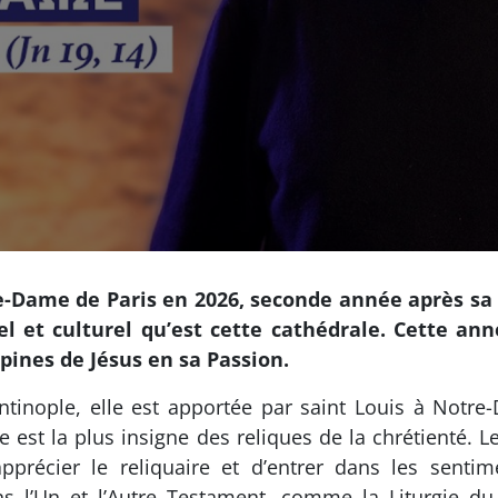
-Dame de Paris en 2026, seconde année après sa r
el et culturel qu’est cette cathédrale. Cette ann
pines de Jésus en sa Passion.
tinople, elle est apportée par saint Louis à Notre-
e est la plus insigne des reliques de la chrétienté. L
apprécier le reliquaire et d’entrer dans les sent
s l’Un et l’Autre Testament, comme la Liturgie du C