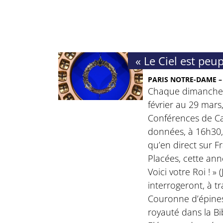
« Le Ciel est peup
PARIS NOTRE-DAME – 
Chaque dimanche 
février au 29 mars,
Conférences de C
données, à 16h30,
qu’en direct sur F
Placées, cette ann
Voici votre Roi ! » (
interrogeront, à tr
Couronne d’épines
royauté dans la Bib