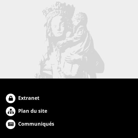
Extranet
Plan du site
Communiqués