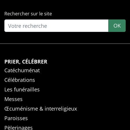
Rechercher sur le site
OK
PRIER, CÉLÉBRER
Catéchuménat
Célébrations
Les funérailles
Messes
Œcuménisme & interreligieux
Paroisses
Pèlerinages