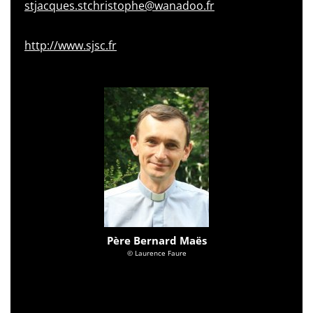
stjacques.stchristophe@wanadoo.fr
http://www.sjsc.fr
Père Bernard Maës
© Laurence Faure