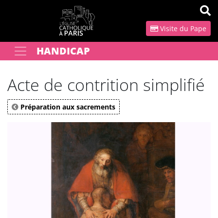
Panneau de gestion des cookies
Visite du Pape
HANDICAP
Votre recherche
OK
Acte de contrition simplifié
Préparation aux sacrements