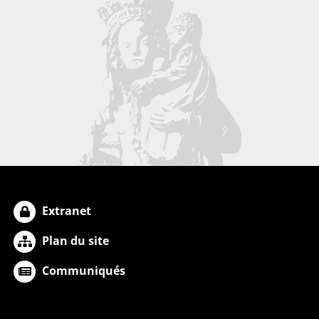
Extranet
Plan du site
Communiqués