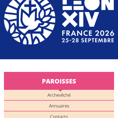
PAROISSES
Archevêché
Annuaires
Contacts