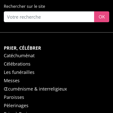
Rechercher sur le site
OK
PRIER, CÉLÉBRER
Catéchuménat
Célébrations
Les funérailles
Messes
Œcuménisme & interreligieux
Paroisses
Pèlerinages