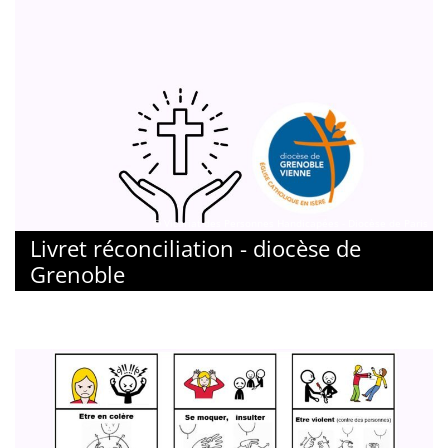
© Vicariat des Personnes Handicapées - Diocèse de Paris
Livret réconciliation - diocèse de
Grenoble