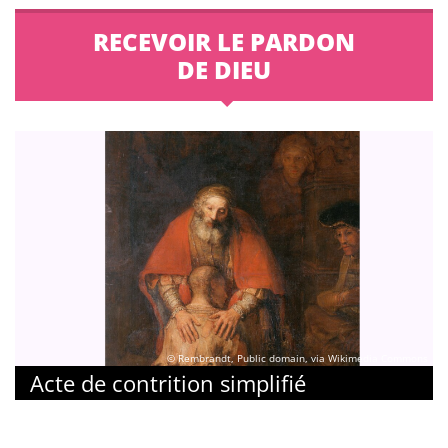
RECEVOIR LE PARDON
DE DIEU
© Rembrandt, Public domain, via Wikimedia Commons
Acte de contrition simplifié