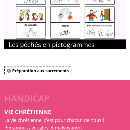
© Vicariat des Personnes Handicapées - Diocèse de Paris
Les péchés en pictogrammes
Préparation aux sacrements
HANDICAP
VIE CHRÉTIENNE
La vie chrétienne, c’est pour chacun de nous !
Personnes aveugles et malvoyantes