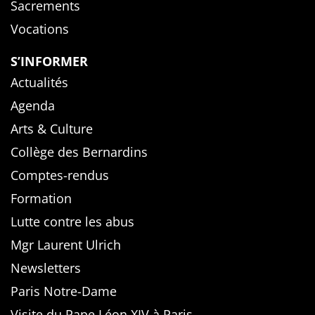
Sacrements
Vocations
S’INFORMER
Actualités
Agenda
Arts & Culture
Collège des Bernardins
Comptes-rendus
Formation
Lutte contre les abus
Mgr Laurent Ulrich
Newsletters
Paris Notre-Dame
Visite du Pape Léon XIV à Paris