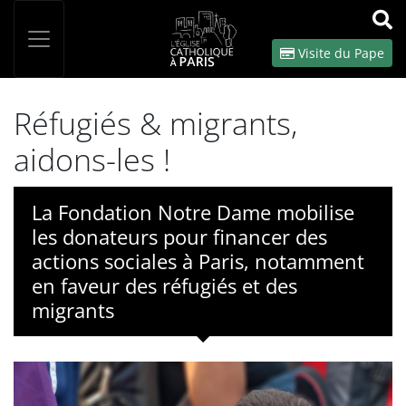
Panneau de gestion des cookies
Votre recherche
OK
Visite du Pape
Réfugiés & migrants,
aidons-les !
La Fondation Notre Dame mobilise
les donateurs pour financer des
actions sociales à Paris, notamment
en faveur des réfugiés et des
migrants