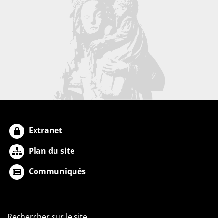
Extranet
Plan du site
Communiqués
Rechercher sur le site