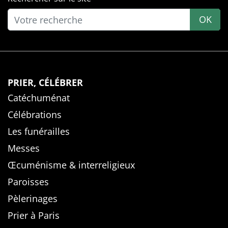
OK
PRIER, CÉLÉBRER
Catéchuménat
Célébrations
Les funérailles
Messes
Œcuménisme & interreligieux
Paroisses
Pèlerinages
Prier à Paris