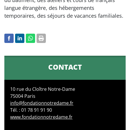
langue étrangère, des hébergements
temporaires, des séjours de vacances familiales.
CONTACT
10 rue du Cloître Notre-Dame
75004 Paris
info@fondationnotredame.fr
Tél. : 01 78 91 91 90
www.fondationnotredame.fr