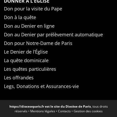
DONNER À L’ÉGLISE
Don pour la visite du Pape
Don à la quête
Don au Denier en ligne
Don au Denier par prélèvement automatique
Don pour Notre-Dame de Paris
Le Denier de l’Église
La quête dominicale
Les quêtes particulières
Les offrandes
Legs, Donations et Assurances-vie
https://dioceseparis.fr
est le site du Diocèse de Paris
, tous droits
réservés •
Mentions légales
•
Contacts
•
Gestion des cookies