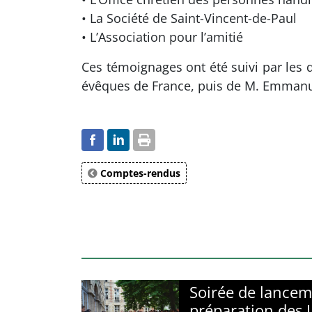
• La Société de Saint-Vincent-de-Paul
• L’Association pour l’amitié
Ces témoignages ont été suivi par les 
évêques de France, puis de M. Emmanue
Comptes-rendus
Soirée de lancem
préparation des 