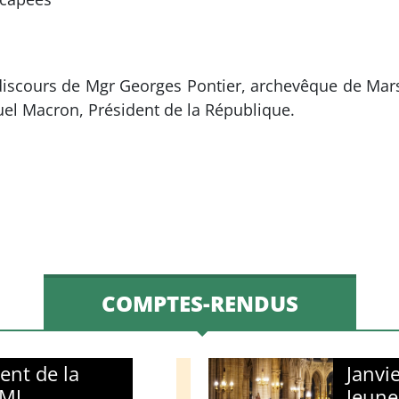
discours de Mgr Georges Pontier, archevêque de Mars
l Macron, Président de la République.
COMPTES-RENDUS
ent de la
Janvi
JMJ
Jeune