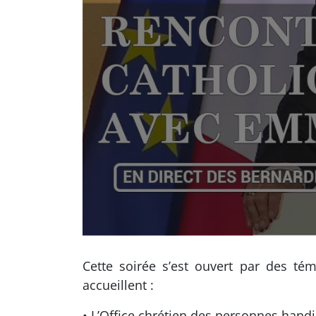
Cette soirée s’est ouvert par des té
accueillent :
• L’Office chrétien des personnes hand