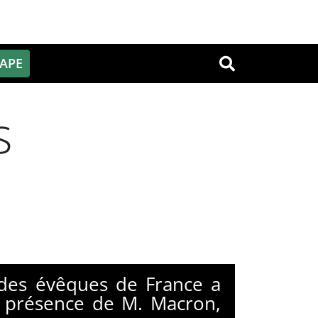
PAPE
OK
s
 des évêques de France a
n présence de M. Macron,