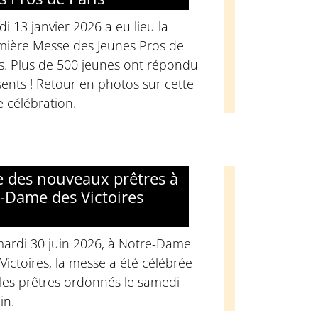
i 13 janvier 2026 a eu lieu la
mière Messe des Jeunes Pros de
s. Plus de 500 jeunes ont répondu
ents ! Retour en photos sur cette
e célébration.
 des nouveaux prêtres à
-Dame des Victoires
mardi 30 juin 2026, à Notre-Dame
Victoires, la messe a été célébrée
les prêtres ordonnés le samedi
in.