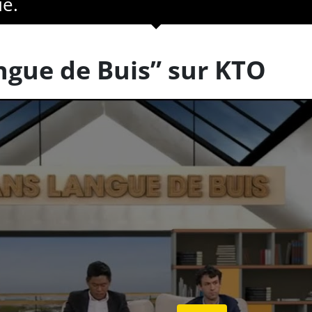
ue.
ngue de Buis” sur KTO