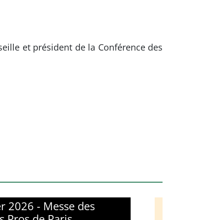
eille et président de la Conférence des
er 2026 - Messe des
s Pros de Paris