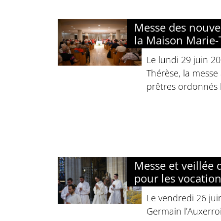
Messe des nouve
la Maison Marie-
Le lundi 29 juin 2
Thérèse, la messe 
prêtres ordonnés l
Messe et veillée 
pour les vocatio
Le vendredi 26 jui
Germain l’Auxerr