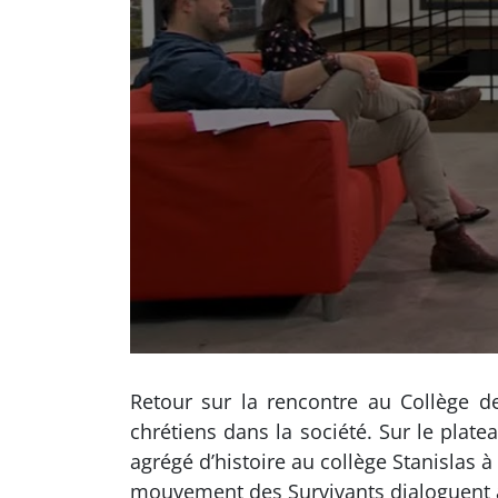
Retour sur la rencontre au Collège d
chrétiens dans la société. Sur le plat
agrégé d’histoire au collège Stanislas 
mouvement des Survivants dialoguent av