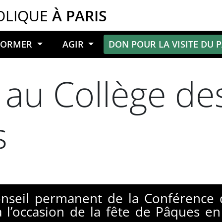
OLIQUE
À PARIS
NFORMER
AGIR
DON POUR LA VISITE DU 
 au Collège de
s
Conseil permanent de la Conférence
à l’occasion de la fête de Pâques e