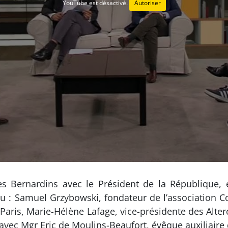
YouTube est désactivé.
Autoriser
es Bernardins avec le Président de la République, e
eau : Samuel Grzybowski, fondateur de l’association 
à Paris, Marie-Hélène Lafage, vice-présidente des Alte
ec Mgr Eric de Moulins-Beaufort, évêque auxiliaire 