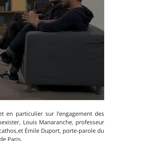
t en particulier sur l’engagement des
Coexister, Louis Manaranche, professeur
rcathos,et Émile Duport, porte-parole du
de Paris.