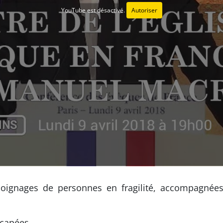
YouTube est désactivé.
Autoriser
moignages de personnes en fragilité, accompagnées
icapées