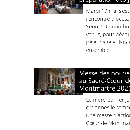
Mardi 19 mai s'est
rencontre diocésa
Séoul ! De nombre
venus, pour décou
pèlerinage et lanc
ensemble.
Messe des nouve
au Sacré-Cœur d
Montmartre 202
Le mercredi 1er jui
ordonnés le samed
une messe d’actio
Cœur de Montmar