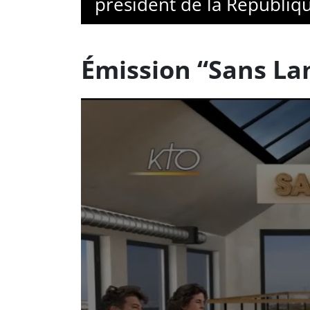
président de la Républiq
Émission “Sans La