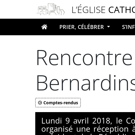
Panneau de gestion des cookies
L’ÉGLISE
CATH
PRIER, CÉLÉBRER
S’I
Votre recherche
Rencontre
Bernardin
Comptes-rendus
Lundi 9 avril 2018, le 
organisé une réception 