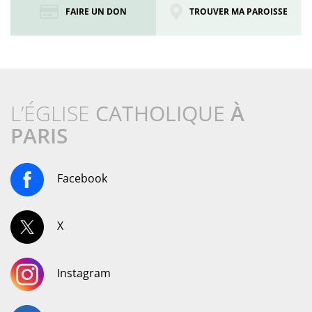
FAIRE UN DON
TROUVER MA PAROISSE
L’ÉGLISE
CATHOLIQUE
À
PARIS
Facebook
X
Instagram