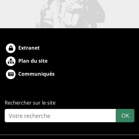
Extranet
Plan du site
Communiqués
Rechercher sur le site
OK