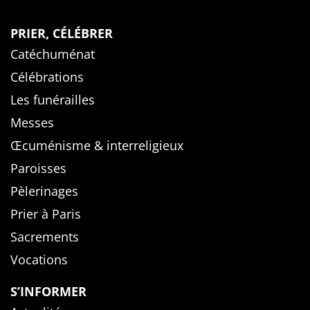
PRIER, CÉLÉBRER
Catéchuménat
Célébrations
Les funérailles
Messes
Œcuménisme & interreligieux
Paroisses
Pèlerinages
Prier à Paris
Sacrements
Vocations
S’INFORMER