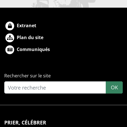
Extranet
Plan du site
Communiqués
Rechercher sur le site
OK
PRIER, CÉLÉBRER