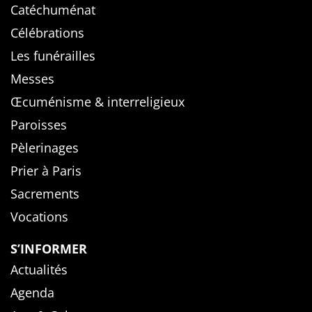
Catéchuménat
Célébrations
Les funérailles
Messes
Œcuménisme & interreligieux
Paroisses
Pèlerinages
Prier à Paris
Sacrements
Vocations
S’INFORMER
Actualités
Agenda