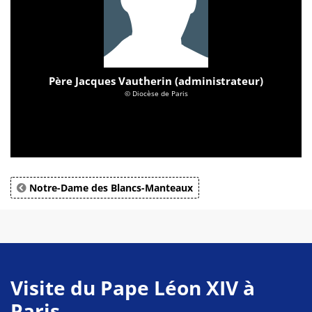
Père Jacques Vautherin (administrateur)
© Diocèse de Paris
Notre-Dame des Blancs-Manteaux
Visite du Pape Léon XIV à
Paris