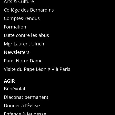
Arts & Culture
Collège des Bernardins
Comptes-rendus
Formation
Lutte contre les abus
Mgr Laurent Ulrich
Newsletters
Paris Notre-Dame
Visite du Pape Léon XIV à Paris
AGIR
Bénévolat
Diaconat permanent
Donner à l’Église
Enfance & Jeunesse