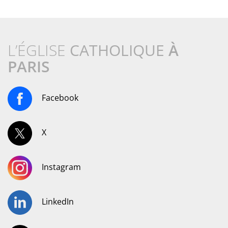
L’ÉGLISE
CATHOLIQUE
À
PARIS
Facebook
X
Instagram
LinkedIn