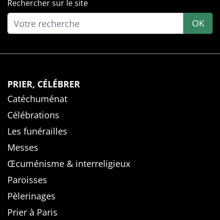
Rechercher sur le site
OK
PRIER, CÉLÉBRER
Catéchuménat
Célébrations
Les funérailles
Messes
Œcuménisme & interreligieux
Paroisses
Pèlerinages
Prier à Paris