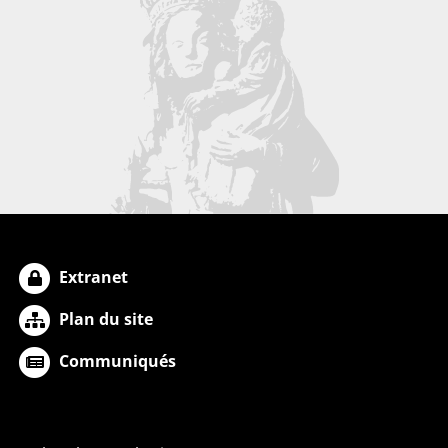
Extranet
Plan du site
Communiqués