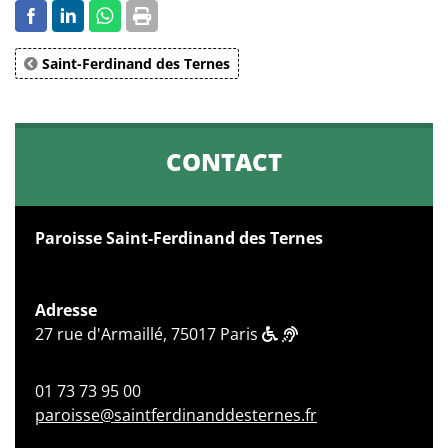
Saint-Ferdinand des Ternes
CONTACT
Paroisse Saint-Ferdinand des Ternes
Adresse
27 rue d'Armaillé, 75017 Paris
01 73 73 95 00
paroisse@saintferdinanddesternes.fr