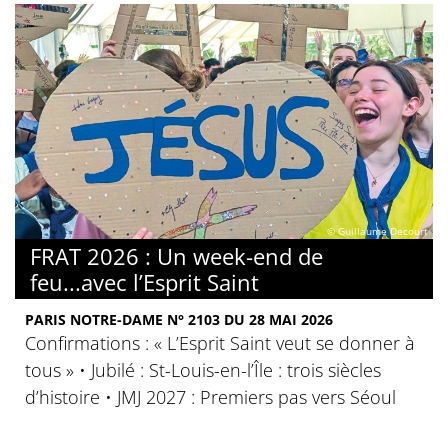
© Guillaume Decourt
FRAT 2026 : Un week-end de
feu...avec l’Esprit Saint
PARIS NOTRE-DAME N° 2103 DU 28 MAI 2026
Confirmations : « L’Esprit Saint veut se donner à
tous » • Jubilé : St-Louis-en-l’Île : trois siècles
d’histoire • JMJ 2027 : Premiers pas vers Séoul