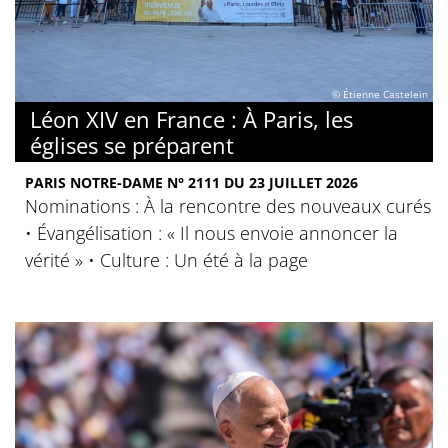
© Étienne Castelein
Léon XIV en France : À Paris, les
églises se préparent
PARIS NOTRE-DAME N° 2111 DU 23 JUILLET 2026
Nominations : À la rencontre des nouveaux curés
• Évangélisation : « Il nous envoie annoncer la
vérité » • Culture : Un été à la page