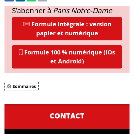
S’abonner à
Paris Notre-Dame
Formule intégrale : version
papier et numérique
Formule 100 % numérique (iOs
et Android)
Sommaires
CONTACT