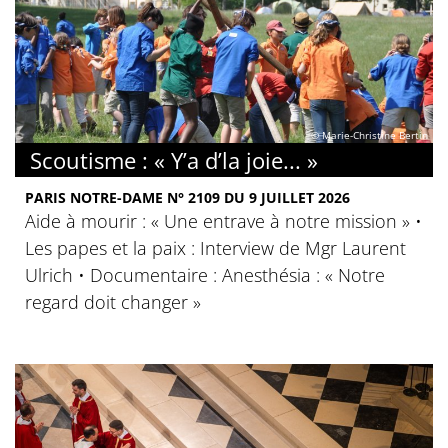
© Marie-Christine Bertin
Scoutisme : « Y’a d’la joie... »
PARIS NOTRE-DAME N° 2109 DU 9 JUILLET 2026
Aide à mourir : « Une entrave à notre mission » •
Les papes et la paix : Interview de Mgr Laurent
Ulrich • Documentaire : Anesthésia : « Notre
regard doit changer »