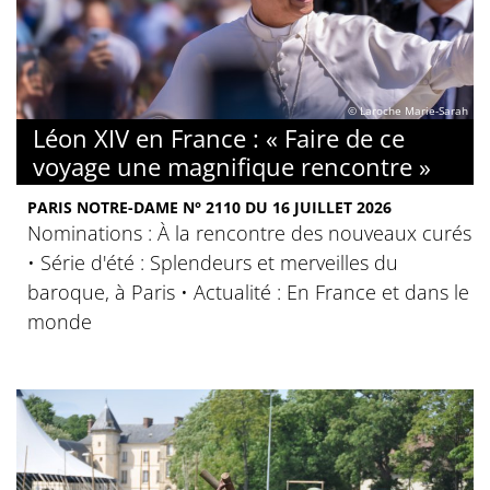
© Laroche Marie-Sarah
Léon XIV en France : « Faire de ce
voyage une magnifique rencontre »
PARIS NOTRE-DAME N° 2110 DU 16 JUILLET 2026
Nominations : À la rencontre des nouveaux curés
• Série d'été : Splendeurs et merveilles du
baroque, à Paris • Actualité : En France et dans le
monde