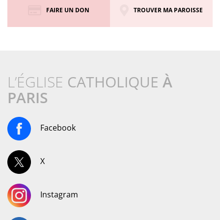
FAIRE UN DON
TROUVER MA PAROISSE
L’ÉGLISE
CATHOLIQUE
À
PARIS
Facebook
X
Instagram