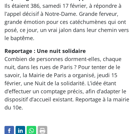
Ils étaient 386, samedi 17 février, à répondre à
l’appel décisif à Notre-Dame. Grande ferveur,
grande émotion pour ces catéchumènes qui ont
posé, ce jour, un vrai jalon dans leur chemin vers
le baptême.
Reportage : Une nuit solidaire
Combien de personnes dorment-elles, chaque
nuit, dans les rues de Paris ? Pour tenter de le
savoir, la Mairie de Paris a organisé, jeudi 15
février, une Nuit de la solidarité. L’idée étant
d’effectuer un comptage précis, afin d’adapter le
dispositif d’accueil existant. Reportage à la mairie
du 10e.