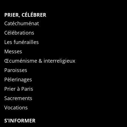
PRIER, CÉLÉBRER
Catéchuménat
Célébrations
Les funérailles
Messes
Œcuménisme & interreligieux
Paroisses
Pèlerinages
Prier à Paris
Sacrements
Vocations
S’INFORMER