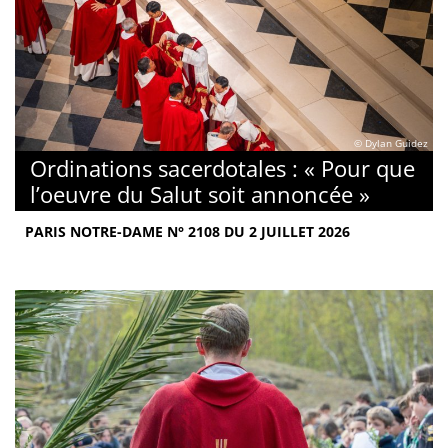
© Dylan Guidez
Ordinations sacerdotales : « Pour que
l’oeuvre du Salut soit annoncée »
PARIS NOTRE-DAME N° 2108 DU 2 JUILLET 2026