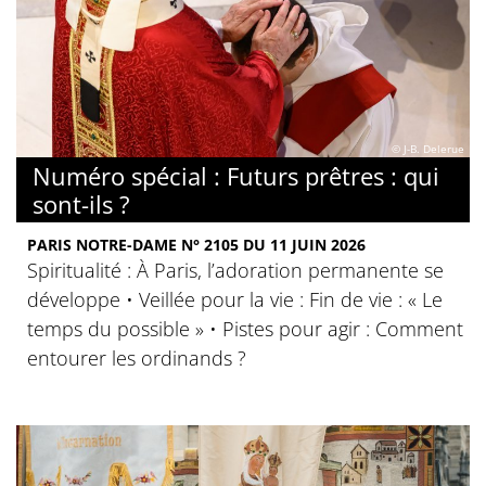
© J-B. Delerue
Numéro spécial : Futurs prêtres : qui
sont-ils ?
PARIS NOTRE-DAME N° 2105 DU 11 JUIN 2026
Spiritualité : À Paris, l’adoration permanente se
développe • Veillée pour la vie : Fin de vie : « Le
temps du possible » • Pistes pour agir : Comment
entourer les ordinands ?