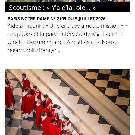
Scoutisme : « Y’a d’la joie... »
PARIS NOTRE-DAME N° 2109 DU 9 JUILLET 2026
Aide à mourir : « Une entrave à notre mission » •
Les papes et la paix : Interview de Mgr Laurent
Ulrich • Documentaire : Anesthésia : « Notre
regard doit changer »