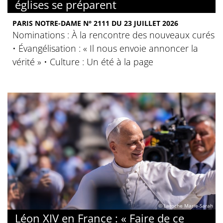
églises se préparent
PARIS NOTRE-DAME N° 2111 DU 23 JUILLET 2026
Nominations : À la rencontre des nouveaux curés
• Évangélisation : « Il nous envoie annoncer la
vérité » • Culture : Un été à la page
© Laroche Marie-Sarah
Léon XIV en France : « Faire de ce