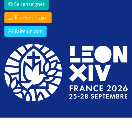
Se renseigner
Être volontaire
Faire un don