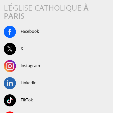
L’ÉGLISE
CATHOLIQUE
À
PARIS
Facebook
X
Instagram
LinkedIn
TikTok