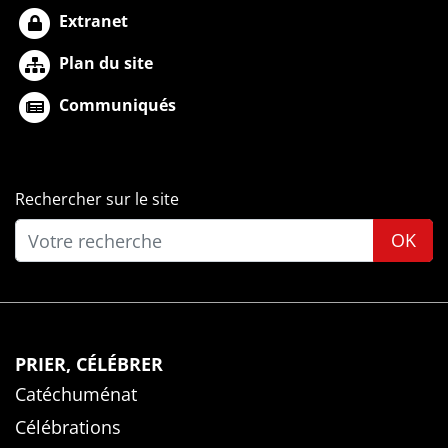
Extranet
Plan du site
Communiqués
Rechercher sur le site
OK
PRIER, CÉLÉBRER
Catéchuménat
Célébrations