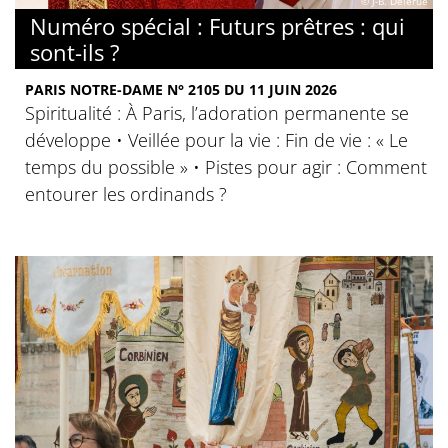
© J-B. Delerue
Numéro spécial : Futurs prêtres : qui
sont-ils ?
PARIS NOTRE-DAME N° 2105 DU 11 JUIN 2026
Spiritualité : À Paris, l’adoration permanente se
développe • Veillée pour la vie : Fin de vie : « Le
temps du possible » • Pistes pour agir : Comment
entourer les ordinands ?