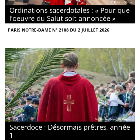
© Dylan Guidez
Ordinations sacerdotales : « Pour que
l’oeuvre du Salut soit annoncée »
PARIS NOTRE-DAME N° 2108 DU 2 JUILLET 2026
© Olivier Roux de Bézieux
Sacerdoce : Désormais prêtres, année
1