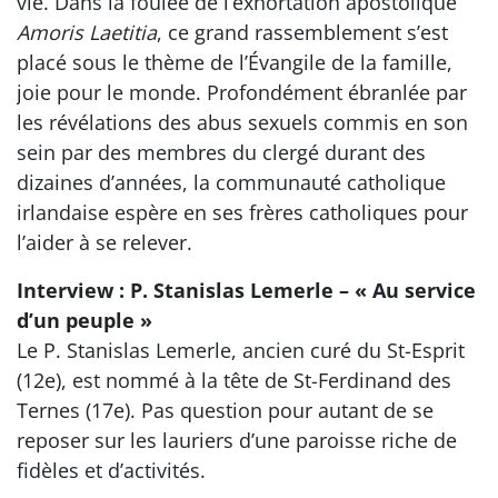
vie. Dans la foulée de l’exhortation apostolique
Amoris Laetitia
, ce grand rassemblement s’est
placé sous le thème de l’Évangile de la famille,
joie pour le monde. Profondément ébranlée par
les révélations des abus sexuels commis en son
sein par des membres du clergé durant des
dizaines d’années, la communauté catholique
irlandaise espère en ses frères catholiques pour
l’aider à se relever.
Interview : P. Stanislas Lemerle – « Au service
d’un peuple »
Le P. Stanislas Lemerle, ancien curé du St-Esprit
(12e), est nommé à la tête de St-Ferdinand des
Ternes (17e). Pas question pour autant de se
reposer sur les lauriers d’une paroisse riche de
fidèles et d’activités.