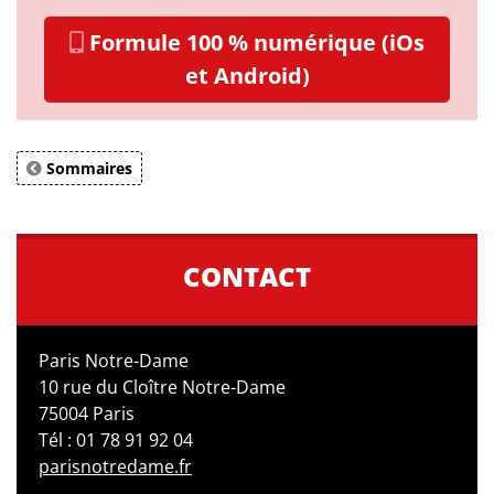
Formule 100 % numérique (iOs
et Android)
Sommaires
CONTACT
Paris Notre-Dame
10 rue du Cloître Notre-Dame
75004 Paris
Tél : 01 78 91 92 04
parisnotredame.fr