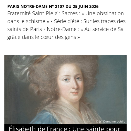
PARIS NOTRE-DAME N° 2107 DU 25 JUIN 2026
Fraternité Saint-Pie X : Sacres : « Une obstination
dans le schisme » • Série d’été : Sur les traces des
saints de Paris • Notre-Dame : « Au service de Sa
grâce dans le cœur des gens »
© (c) Domaine public
Élisabeth de France : Une sainte pour