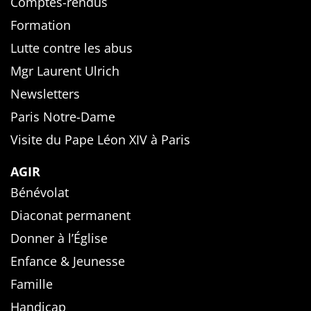
Comptes-rendus
Formation
Lutte contre les abus
Mgr Laurent Ulrich
Newsletters
Paris Notre-Dame
Visite du Pape Léon XIV à Paris
AGIR
Bénévolat
Diaconat permanent
Donner à l’Église
Enfance & Jeunesse
Famille
Handicap