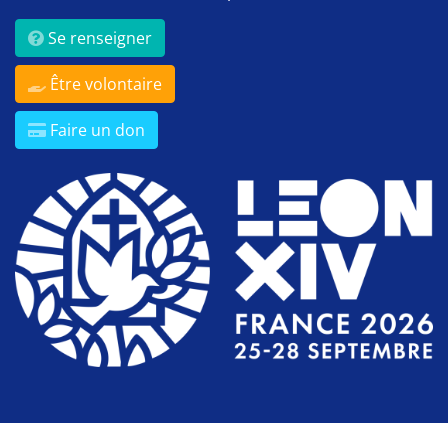
Se renseigner
Être volontaire
Faire un don