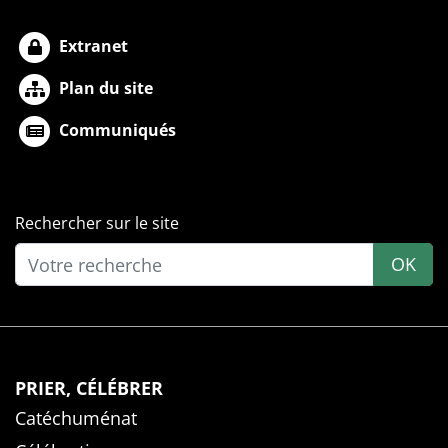
Extranet
Plan du site
Communiqués
Rechercher sur le site
OK
PRIER, CÉLÉBRER
Catéchuménat