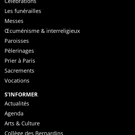
Célébrations
Les funérailles
Messes
Œcuménisme & interreligieux
Paroisses
Pèlerinages
Prier à Paris
Sacrements
Vocations
S’INFORMER
Actualités
Agenda
Arts & Culture
Collège des Bernardins