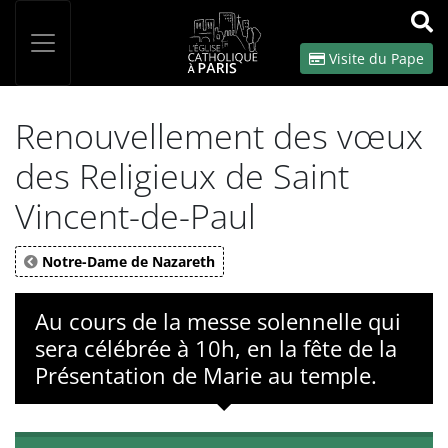
Panneau de gestion des cookies
Votre recherche
OK
Visite du Pape
Renouvellement des vœux
des Religieux de Saint
Vincent-de-Paul
Notre-Dame de Nazareth
Au cours de la messe solennelle qui
sera célébrée à 10h, en la fête de la
Présentation de Marie au temple.