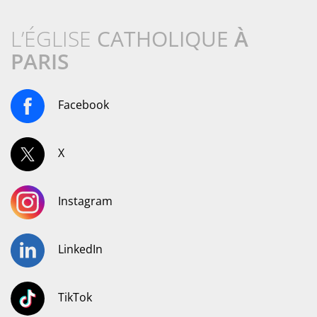
L’ÉGLISE
CATHOLIQUE
À
PARIS
Facebook
X
Instagram
LinkedIn
TikTok