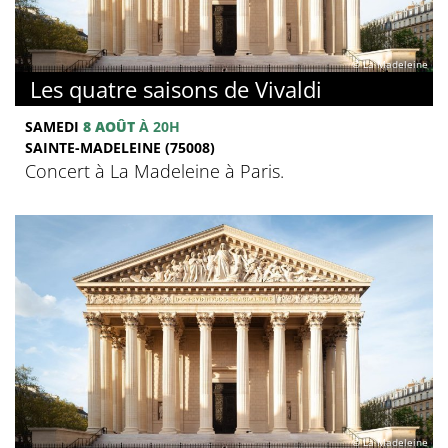
© La Madeleine
Les quatre saisons de Vivaldi
SAMEDI
8 AOÛT
À 20H
SAINTE-MADELEINE (75008)
Concert à La Madeleine à Paris.
© La Madeleine