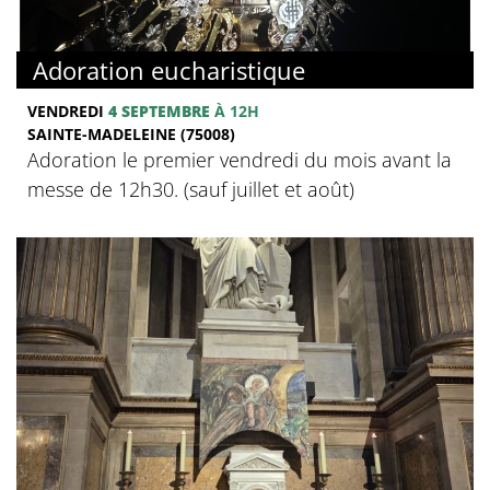
Adoration eucharistique
VENDREDI
4 SEPTEMBRE
À 12H
SAINTE-MADELEINE (75008)
Adoration le premier vendredi du mois avant la
messe de 12h30. (sauf juillet et août)