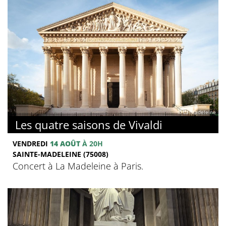
© La Madeleine
Les quatre saisons de Vivaldi
VENDREDI
14 AOÛT
À 20H
SAINTE-MADELEINE (75008)
Concert à La Madeleine à Paris.