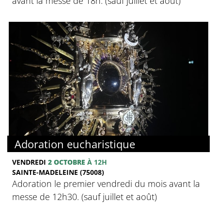
avant la messe de 18h. (sauf juillet et août)
Adoration eucharistique
VENDREDI
2 OCTOBRE
À 12H
SAINTE-MADELEINE (75008)
Adoration le premier vendredi du mois avant la
messe de 12h30. (sauf juillet et août)