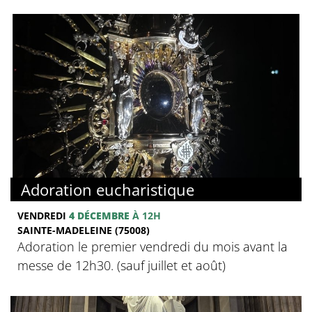
Adoration eucharistique
VENDREDI
4 DÉCEMBRE
À 12H
SAINTE-MADELEINE (75008)
Adoration le premier vendredi du mois avant la
messe de 12h30. (sauf juillet et août)