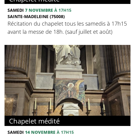
SAMEDI
7 NOVEMBRE
À 17H15
SAINTE-MADELEINE (75008)
Récitation du chapelet tous les samedis à 17h15
avant la messe de 18h. (sauf juillet et août)
Chapelet médité
SAMEDI
14 NOVEMBRE
À 17H15