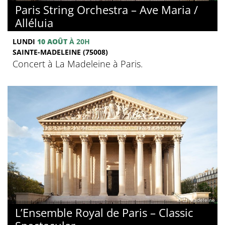
Paris String Orchestra – Ave Maria /
Alléluia
LUNDI
10 AOÛT
À 20H
SAINTE-MADELEINE (75008)
Concert à La Madeleine à Paris.
© La Madeleine
L’Ensemble Royal de Paris – Classic