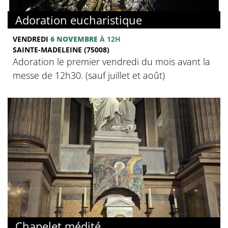
Adoration eucharistique
VENDREDI
6 NOVEMBRE
À 12H
SAINTE-MADELEINE (75008)
Adoration le premier vendredi du mois avant la
messe de 12h30. (sauf juillet et août)
Chapelet médité