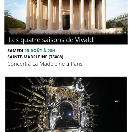
© La Madeleine
Les quatre saisons de Vivaldi
SAMEDI
15 AOÛT
À 20H
SAINTE-MADELEINE (75008)
Concert à La Madeleine à Paris.