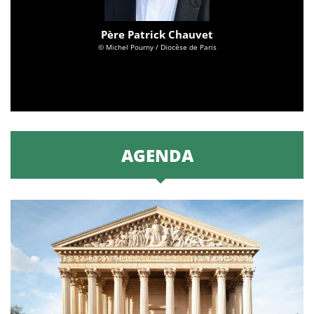
Père Patrick Chauvet
© Michel Pourny / Diocèse de Paris
AGENDA