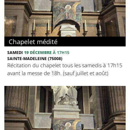
Chapelet médité
SAMEDI
19 DÉCEMBRE
À 17H15
SAINTE-MADELEINE (75008)
Récitation du chapelet tous les samedis à 17h15
avant la messe de 18h. (sauf juillet et août)