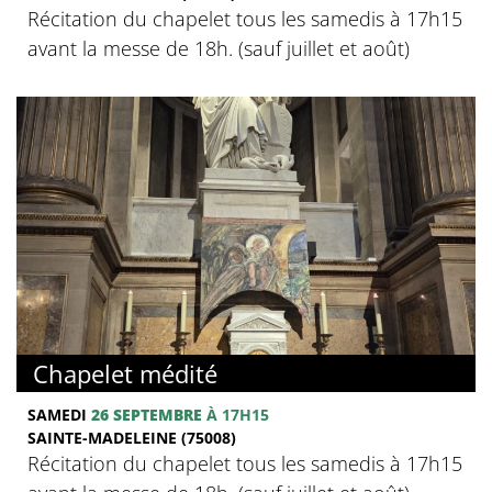
Récitation du chapelet tous les samedis à 17h15
avant la messe de 18h. (sauf juillet et août)
Chapelet médité
SAMEDI
26 SEPTEMBRE
À 17H15
SAINTE-MADELEINE (75008)
Récitation du chapelet tous les samedis à 17h15