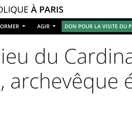
OLIQUE
À PARIS
NFORMER
AGIR
DON POUR LA VISITE DU 
ieu du Cardin
s, archevêque 