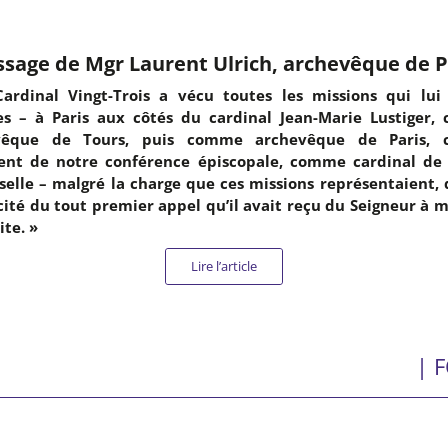
sage de Mgr Laurent Ulrich, archevêque de P
ardinal Vingt-Trois a vécu toutes les missions qui lui
es – à Paris aux côtés du cardinal Jean-Marie Lustiger
vêque de Tours, puis comme archevêque de Paris,
ent de notre conférence épiscopale, comme cardinal de l
selle – malgré la charge que ces missions représentaient, 
cité du tout premier appel qu’il avait reçu du Seigneur à 
ite. »
Lire l’article
| 