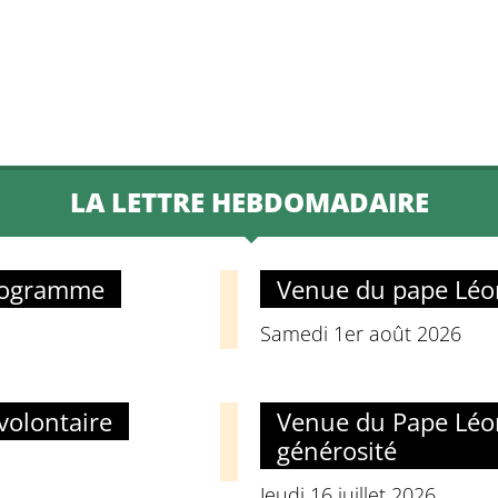
LA LETTRE HEBDOMADAIRE
programme
Venue du pape Léon
Samedi 1er août 2026
volontaire
Venue du Pape Léon 
générosité
Jeudi 16 juillet 2026.