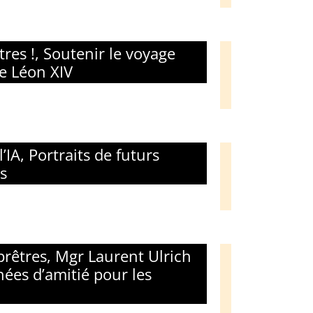
es !, Soutenir le voyage
e Léon XIV
’IA, Portraits de futurs
is
 prêtres, Mgr Laurent Ulrich
nées d’amitié pour les