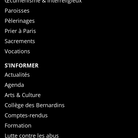
Œcuménisme & interreligieux
Paroisses
Pèlerinages
Prier à Paris
Sacrements
Vocations
S’INFORMER
Actualités
Agenda
Arts & Culture
Collège des Bernardins
Comptes-rendus
Formation
Lutte contre les abus