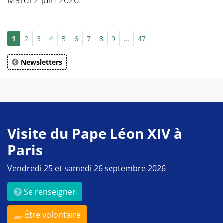
Mardi 2 juin 2026.
1
2
3
4
5
6
7
8
9
…
47
Newsletters
Visite du Pape Léon XIV à
Paris
Vendredi 25 et samedi 26 septembre 2026
Se renseigner
Être volontaire