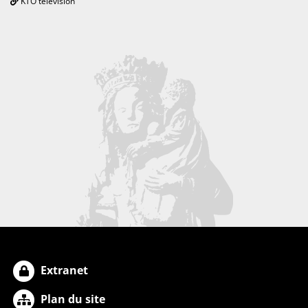
KTO télévision
Extranet
Plan du site