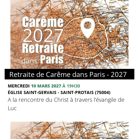
© FMJ
Retraite de Carême dans Paris - 2027
MERCREDI
10 MARS 2027
À 19H30
ÉGLISE SAINT-GERVAIS - SAINT-PROTAIS (75004)
A la rencontre du Christ à travers l'évangile de
Luc