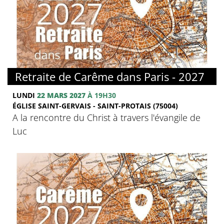
© FMJ
Retraite de Carême dans Paris - 2027
LUNDI
22 MARS 2027
À 19H30
ÉGLISE SAINT-GERVAIS - SAINT-PROTAIS (75004)
A la rencontre du Christ à travers l'évangile de
Luc