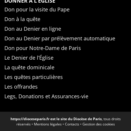
DONNER À L’ÉGLISE
Don pour la visite du Pape
Don à la quête
Don au Denier en ligne
Don au Denier par prélèvement automatique
Don pour Notre-Dame de Paris
Le Denier de l’Église
La quête dominicale
Les quêtes particulières
Les offrandes
Legs, Donations et Assurances-vie
https://dioceseparis.fr
est le site du Diocèse de Paris
, tous droits
réservés •
Mentions légales
•
Contacts
•
Gestion des cookies