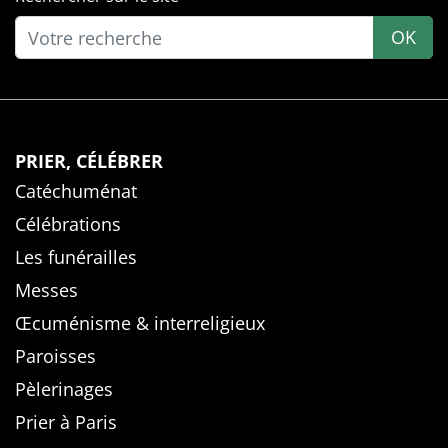
OK
PRIER, CÉLÉBRER
Catéchuménat
Célébrations
Les funérailles
Messes
Œcuménisme & interreligieux
Paroisses
Pèlerinages
Prier à Paris