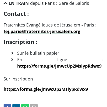
-> EN TRAIN
depuis Paris : Gare de Salbris
Contact :
Fraternités Évangéliques de Jérusalem - Paris :
fej.paris@fraternites-jerusalem.org
Inscription :
Sur le bulletin papier
En ligne :
https://forms.gle/jmwcUp2MsiypRdwx9
Sur inscription
https://forms.gle/jmwcUp2MsiypRdwx9