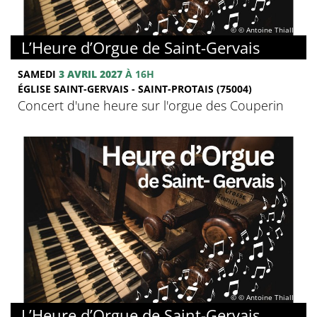
© © Antoine Thiallier
L’Heure d’Orgue de Saint-Gervais
SAMEDI
3 AVRIL 2027
À 16H
ÉGLISE SAINT-GERVAIS - SAINT-PROTAIS (75004)
Concert d'une heure sur l'orgue des Couperin
© © Antoine Thiallier
L’Heure d’Orgue de Saint-Gervais