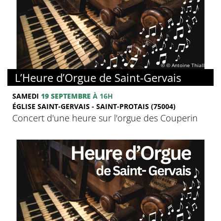
© © Antoine Thiallier
L’Heure d’Orgue de Saint-Gervais
SAMEDI
19 SEPTEMBRE
À 16H
ÉGLISE SAINT-GERVAIS - SAINT-PROTAIS (75004)
Concert d'une heure sur l'orgue des Couperin