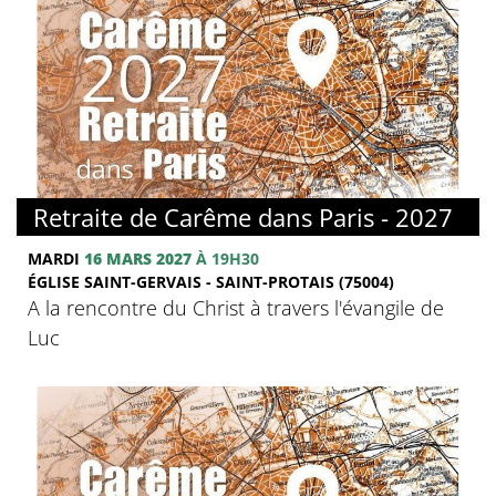
© FMJ
Retraite de Carême dans Paris - 2027
MARDI
16 MARS 2027
À 19H30
ÉGLISE SAINT-GERVAIS - SAINT-PROTAIS (75004)
A la rencontre du Christ à travers l'évangile de
Luc