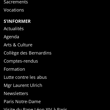
Sacrements
Vocations
S’INFORMER
Actualités
Agenda
Arts & Culture
Collège des Bernardins
Comptes-rendus
Formation
Lutte contre les abus
Mgr Laurent Ulrich
Newsletters
Paris Notre-Dame
Visite du Pape Léon XIV à Paris