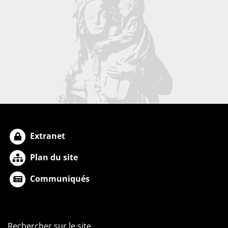
Extranet
Plan du site
Communiqués
Rechercher sur le site