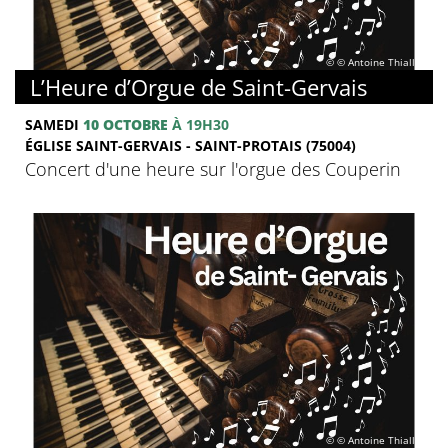
© © Antoine Thiallier
L’Heure d’Orgue de Saint-Gervais
SAMEDI
10 OCTOBRE
À 19H30
ÉGLISE SAINT-GERVAIS - SAINT-PROTAIS (75004)
Concert d'une heure sur l'orgue des Couperin
© © Antoine Thiallier