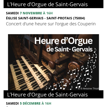
L’Heure d’Orgue de Saint-Gervais
SAMEDI
7 NOVEMBRE
À 16H
ÉGLISE SAINT-GERVAIS - SAINT-PROTAIS (75004)
Concert d'une heure sur l'orgue des Couperin
© © Antoine Thiallier
L’Heure d’Orgue de Saint-Gervais
SAMEDI
5 DÉCEMBRE
À 16H