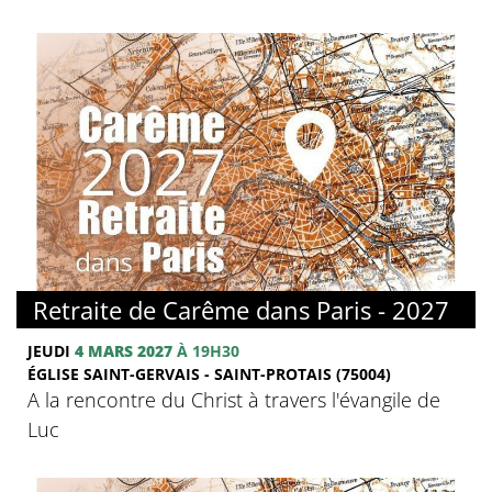
© FMJ
Retraite de Carême dans Paris - 2027
JEUDI
4 MARS 2027
À 19H30
ÉGLISE SAINT-GERVAIS - SAINT-PROTAIS (75004)
A la rencontre du Christ à travers l'évangile de
Luc