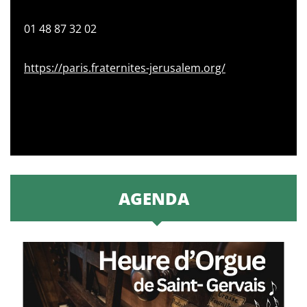
01 48 87 32 02
https://paris.fraternites-jerusalem.org/
AGENDA