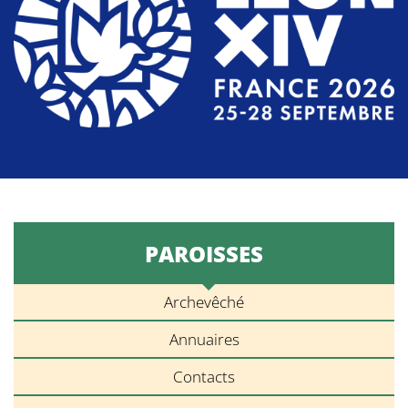
PAROISSES
Archevêché
Annuaires
Contacts