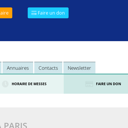
aire
Faire un don
Annuaires
Contacts
Newsletter
HORAIRE DE MESSES
FAIRE UN DON
À PARIS