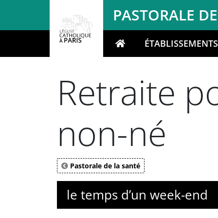
Panneau de gestion des cookies
PASTORALE DE
ÉTABLISSEMENT
Votre recherche
Retraite p
non-né
Pastorale de la santé
le temps d’un week-end