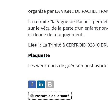
organisé par LA VIGNE DE RACHEL FRA
La retraite “la Vigne de Rachel” perme
sur le vécu de la perte d’un enfant no
et dénué de tout jugement.
Lieu
: La Trinité à CERFROID 02810 B
Plaquette
Les week-ends de guérison post-avorte
Pastorale de la santé