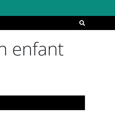
OK
un enfant