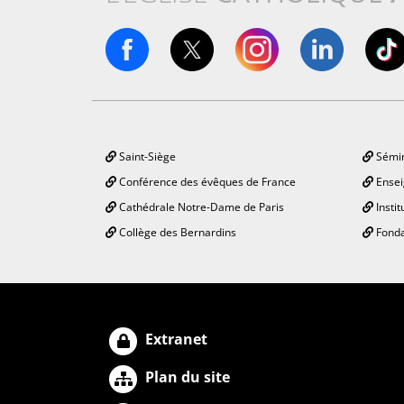
Saint-Siège
Sémin
Conférence des évêques de France
Ensei
Cathédrale Notre-Dame de Paris
Instit
Collège des Bernardins
Fonda
Extranet
Plan du site