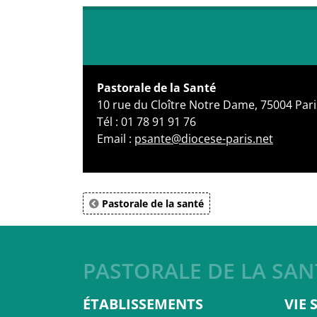
Pastorale de la Santé
10 rue du Cloître Notre Dame, 75004 Pari
Tél : 01 78 91 91 76
Email :
psante@diocese-paris.net
Pastorale de la santé
PASTORALE DE LA SAN
ÉTABLISSEMENTS
VIE 