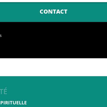
CONTACT
s
TÉ
SPIRITUELLE