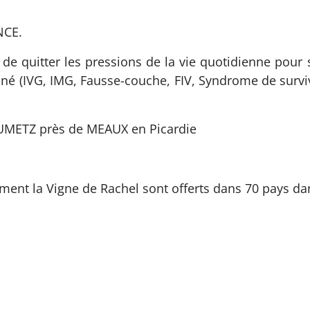
NCE.
t de quitter les pressions de la vie quotidienne pour
n-né (IVG, IMG, Fausse-couche, FIV, Syndrome de survi
RUMETZ près de MEAUX en Picardie
ment la Vigne de Rachel sont offerts dans 70 pays d