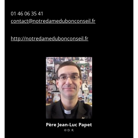
01 46 06 35 41
contact@notredamedubonconseil.fr
http://notredamedubonconseil.fr
Père Jean-Luc Papet
© D. R.