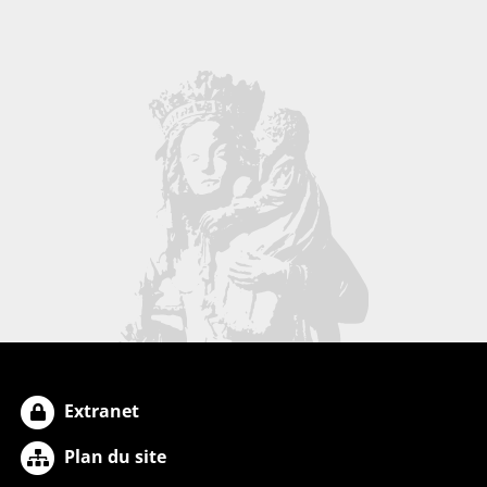
Extranet
Plan du site