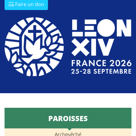
Faire un don
PAROISSES
Archevêché