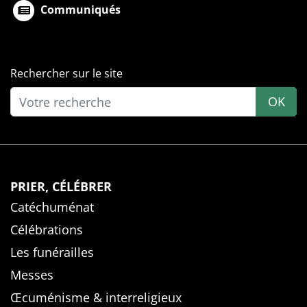
Communiqués
Rechercher sur le site
OK
PRIER, CÉLÉBRER
Catéchuménat
Célébrations
Les funérailles
Messes
Œcuménisme & interreligieux