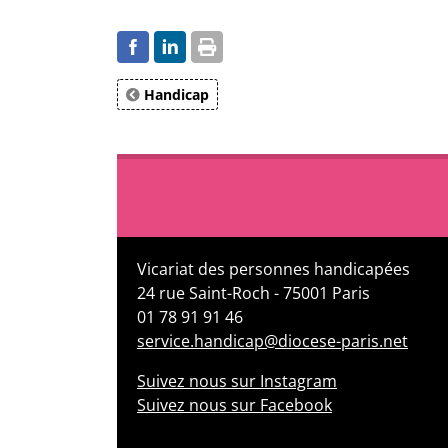
Handicap
Vicariat des personnes handicapées
24 rue Saint-Roch - 75001 Paris
01 78 91 91 46
service.handicap@diocese-paris.net
Suivez nous sur Instagram
Suivez nous sur Facebook