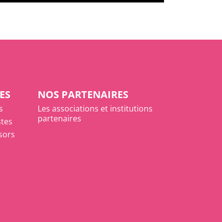
ES
NOS PARTENAIRES
s
Les associations et institutions
partenaires
stes
ésors