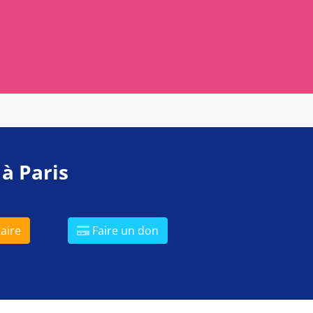
 à Paris
aire
Faire un don