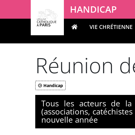
Panneau de gestion des cookies
HANDICAP
VIE CHRÉTIENNE
Votre recherche
Réunion d
Handicap
Tous les acteurs de la
(associations, catéchistes
nouvelle année