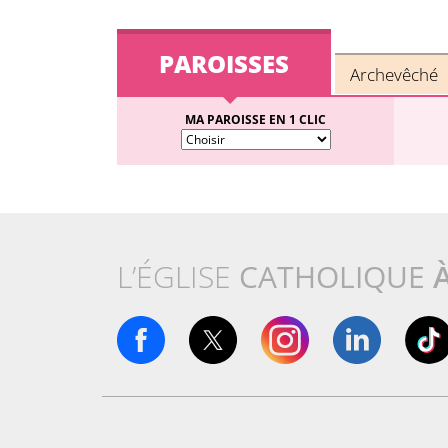
PAROISSES
Archevêché
MA PAROISSE EN 1 CLIC
L’ÉGLISE
CATHOLIQUE