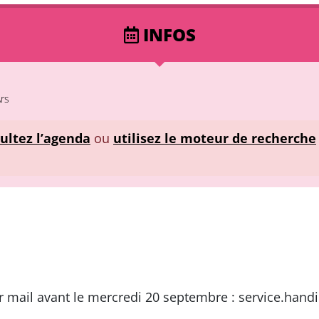
INFOS
Ars
ultez l’agenda
ou
utilisez le moteur de recherche
par mail avant le mercredi 20 septembre : service.han