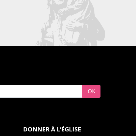
OK
DONNER À L’ÉGLISE