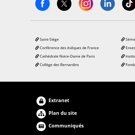
Saint-Siège
Sémin
Conférence des évêques de France
Ensei
Cathédrale Notre-Dame de Paris
Instit
Collège des Bernardins
Fonda
Extranet
Plan du site
Communiqués