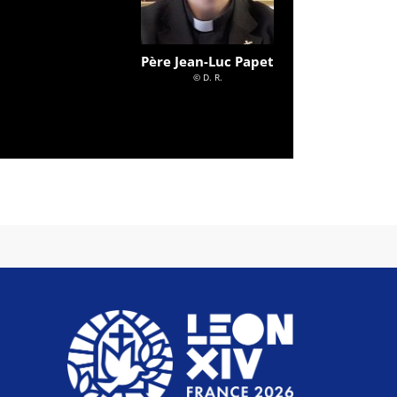
Père Jean-Luc Papet
© D. R.