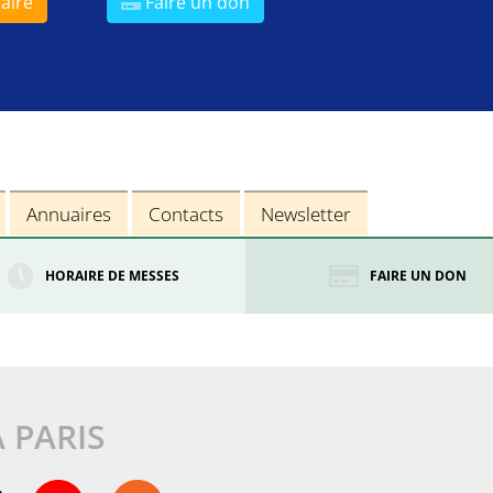
aire
Faire un don
Annuaires
Contacts
Newsletter
HORAIRE DE MESSES
FAIRE UN DON
À PARIS