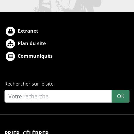
Extranet
Plan du site
Communiqués
Rechercher sur le site
OK
PRIER, CÉLÉBRER