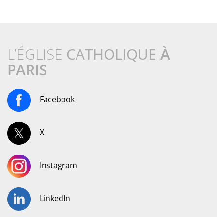
L’ÉGLISE
CATHOLIQUE
À
PARIS
Facebook
X
Instagram
LinkedIn