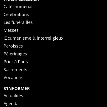
Catéchuménat
Célébrations
Les funérailles
Messes
Œcuménisme & interreligieux
Paroisses
Pèlerinages
Prier à Paris
Sacrements
Vocations
S’INFORMER
Actualités
Agenda