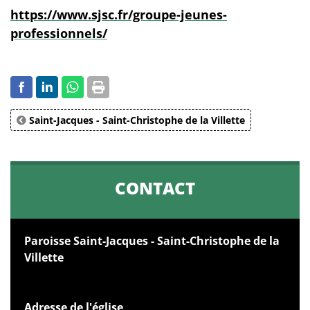
https://www.sjsc.fr/groupe-jeunes-
professionnels/
Saint-Jacques - Saint-Christophe de la Villette
CONTACT
Paroisse Saint-Jacques - Saint-Christophe de la
Villette
Adresse de l'église