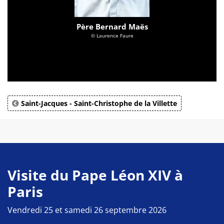
Père Bernard Maës
© Laurence Faure
Saint-Jacques - Saint-Christophe de la Villette
Visite du Pape Léon XIV à
Paris
Vendredi 25 et samedi 26 septembre 2026