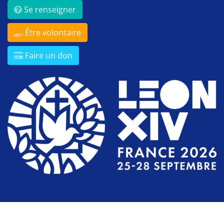
Se renseigner
Être volontaire
Faire un don