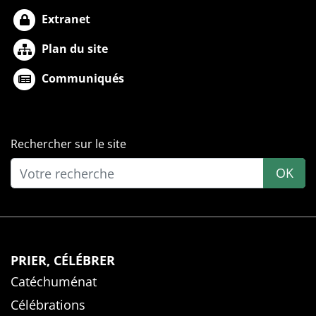
Extranet
Plan du site
Communiqués
Rechercher sur le site
OK
PRIER, CÉLÉBRER
Catéchuménat
Célébrations