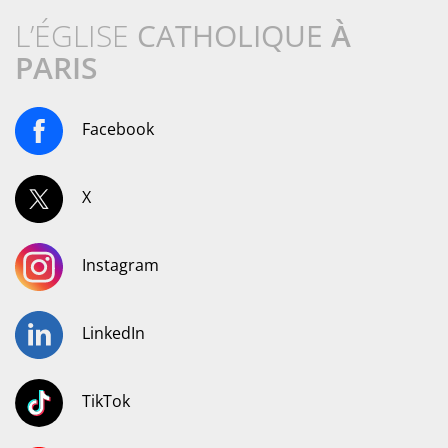
L’ÉGLISE
CATHOLIQUE
À
PARIS
Facebook
X
Instagram
LinkedIn
TikTok