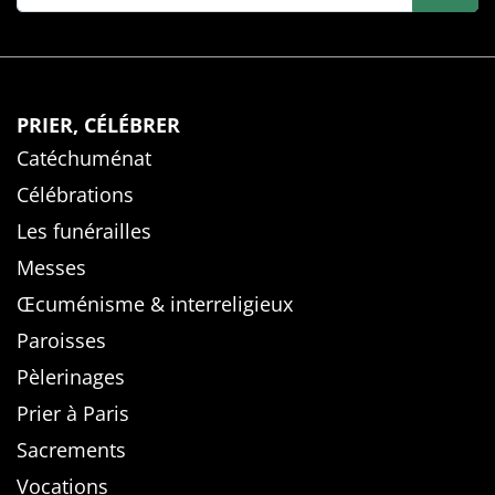
PRIER, CÉLÉBRER
Catéchuménat
Célébrations
Les funérailles
Messes
Œcuménisme & interreligieux
Paroisses
Pèlerinages
Prier à Paris
Sacrements
Vocations