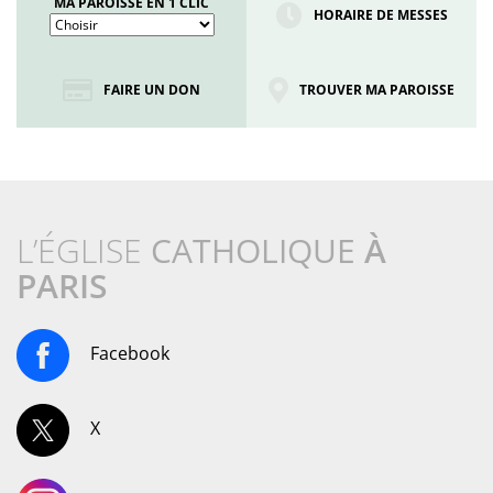
MA PAROISSE EN 1 CLIC
HORAIRE DE MESSES
FAIRE UN DON
TROUVER MA PAROISSE
L’ÉGLISE
CATHOLIQUE
À
PARIS
Facebook
X