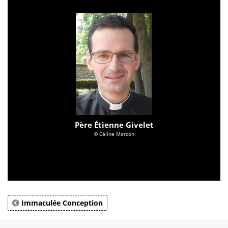
Père Étienne Givelet
© Céline Marcon
Immaculée Conception