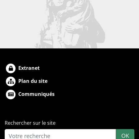
Extranet
Plan du site
Communiqués
Rechercher sur le site
OK