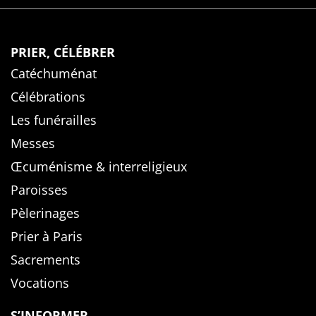
PRIER, CÉLÉBRER
Catéchuménat
Célébrations
Les funérailles
Messes
Œcuménisme & interreligieux
Paroisses
Pèlerinages
Prier à Paris
Sacrements
Vocations
S’INFORMER