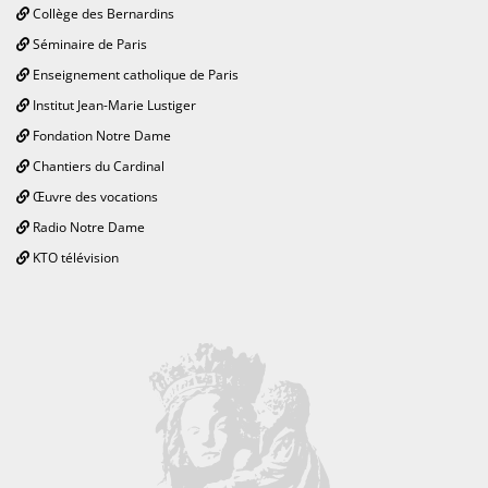
Collège des Bernardins
Séminaire de Paris
Enseignement catholique de Paris
Institut Jean-Marie Lustiger
Fondation Notre Dame
Chantiers du Cardinal
Œuvre des vocations
Radio Notre Dame
KTO télévision