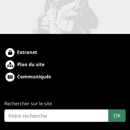
Extranet
Plan du site
Communiqués
Rechercher sur le site
OK