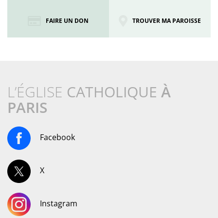
FAIRE UN DON
TROUVER MA PAROISSE
L’ÉGLISE
CATHOLIQUE
À
PARIS
Facebook
X
Instagram