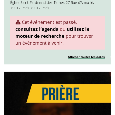
Église Saint-Ferdinand des Ternes 27 Rue d’Armaillé,
75017 Paris 75017 Paris
Cet événement est passé,
consultez l’agenda
ou
utilisez le
moteur de recherche
pour trouver
un événement à venir.
Afficher toutes les dates