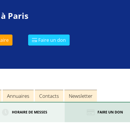
 à Paris
aire
Faire un don
Annuaires
Contacts
Newsletter
HORAIRE DE MESSES
FAIRE UN DON