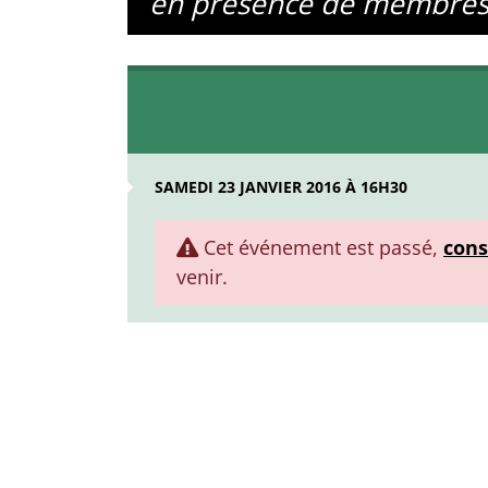
en présence de membres de
SAMEDI 23 JANVIER 2016 À 16H30
Cet événement est passé,
cons
venir.