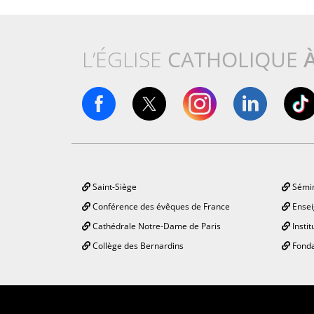
L’ÉGLISE
CATHOLIQUE
Saint-Siège
Sémin
Conférence des évêques de France
Ensei
Cathédrale Notre-Dame de Paris
Instit
Collège des Bernardins
Fonda