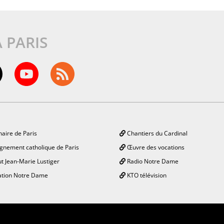
À PARIS
aire de Paris
Chantiers du Cardinal
gnement catholique de Paris
Œuvre des vocations
ut Jean-Marie Lustiger
Radio Notre Dame
tion Notre Dame
KTO télévision