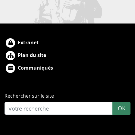
Extranet
Plan du site
Communiqués
Rechercher sur le site
OK