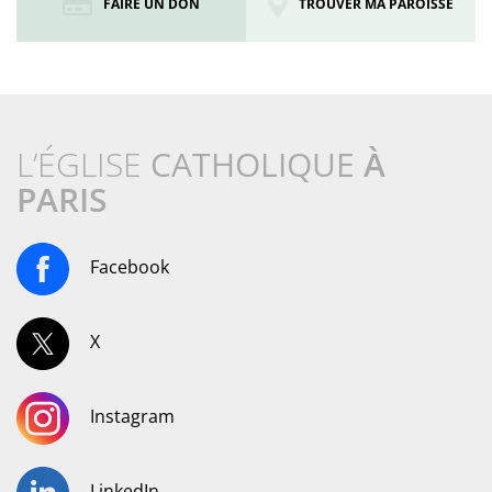
FAIRE UN DON
TROUVER MA PAROISSE
L’ÉGLISE
CATHOLIQUE
À
PARIS
Facebook
X
Instagram
LinkedIn