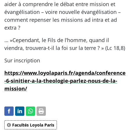
aider à comprendre le débat entre mission et
évangélisation – voire nouvelle évangélisation –
comment repenser les missions ad intra et ad
extra ?
… »Cependant, le Fils de l’homme, quand il
viendra, trouvera-t-il la foi sur la terre ? » (Lc 18,8)
Sur inscription
https://www.loyolaparis.fr/agenda/conference
-6-sinitier-a-la-theologie-parlez-nous-de-la-
mission/
Facultés Loyola Paris