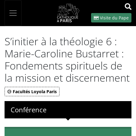
Panneau de gestion des cookies
Votre recherche
OK
Visite du Pape
S’initier à la théologie 6 :
Marie-Caroline Bustarret :
Fondements spirituels de
la mission et discernement
Facultés Loyola Paris
Conférence