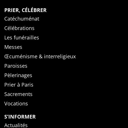
PRIER, CÉLÉBRER
Catéchuménat
Célébrations
Les funérailles
Messes
Œcuménisme & interreligieux
Paroisses
Pèlerinages
Prier à Paris
Sacrements
Vocations
S’INFORMER
Actualités