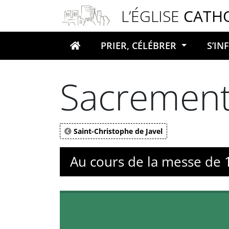
Panneau de gestion des cookies
L’ÉGLISE
CATH
PRIER, CÉLÉBRER
S’I
Votre recherche
Sacrement
Saint-Christophe de Javel
Au cours de la messe de 