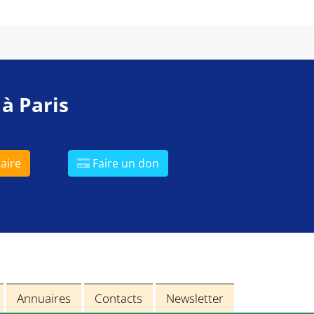
 à Paris
aire
Faire un don
Annuaires
Contacts
Newsletter