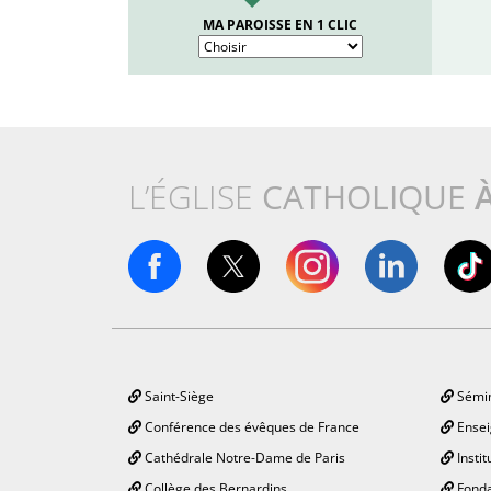
MA PAROISSE EN 1 CLIC
L’ÉGLISE
CATHOLIQUE
Saint-Siège
Sémin
Conférence des évêques de France
Ensei
Cathédrale Notre-Dame de Paris
Instit
Collège des Bernardins
Fonda