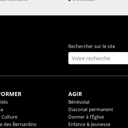
Rechercher sur le site
NFORMER
AGIR
ités
Bénévolat
da
Diaconat permanent
 Culture
Donner à l’Église
ge des Bernardins
Enfance & Jeunesse