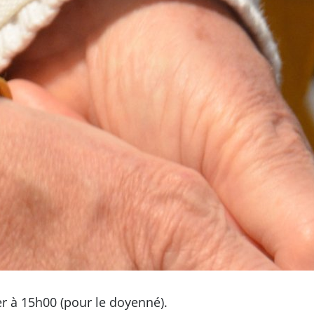
er à 15h00 (pour le doyenné).