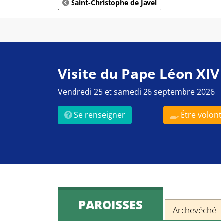
Saint-Christophe de Javel
Visite du Pape Léon XIV
Vendredi 25 et samedi 26 septembre 2026
Se renseigner
Être volont
PAROISSES
Archevêché