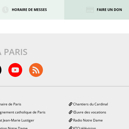
HORAIRE DE MESSES
FAIRE UN DON
À PARIS
aire de Paris
Chantiers du Cardinal
gnement catholique de Paris
Œuvre des vocations
ut Jean-Marie Lustiger
Radio Notre Dame
tion Notre Dame
KTO télévision