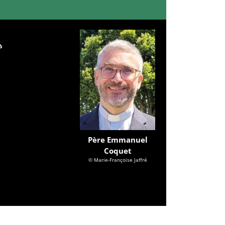
Père Emmanuel
Coquet
© Marie-Françoise Jaffré