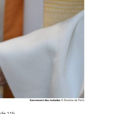
Sacrement des malades
© Diocèse de Paris
 de 11h.