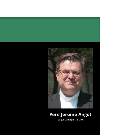
Père Jérôme Angot
© Laurence Faure