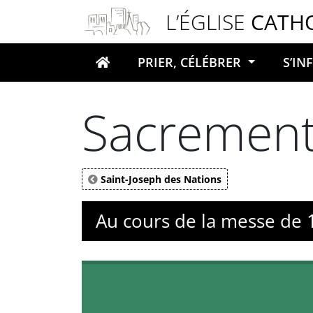
Panneau de gestion des cookies
L’ÉGLISE
CATH
PRIER, CÉLÉBRER
S’I
Votre recherche
Sacrement
Saint-Joseph des Nations
Au cours de la messe de 