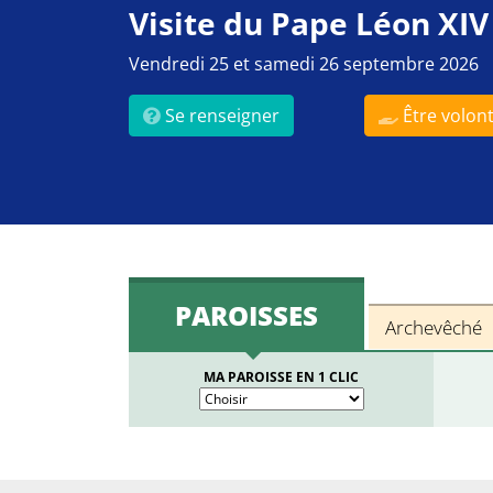
Visite du Pape Léon XIV
Vendredi 25 et samedi 26 septembre 2026
Se renseigner
Être volont
PAROISSES
Archevêché
MA PAROISSE EN 1 CLIC