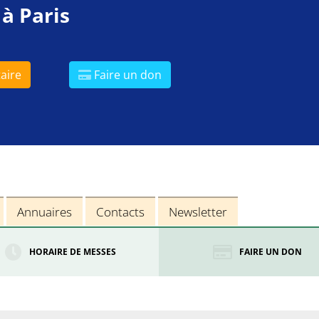
 à Paris
aire
Faire un don
Annuaires
Contacts
Newsletter
HORAIRE DE MESSES
FAIRE UN DON