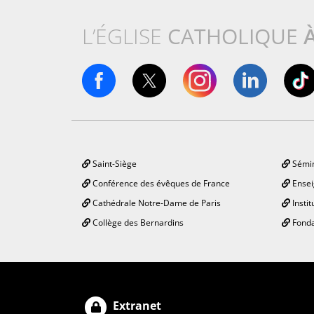
L’ÉGLISE
CATHOLIQUE
Saint-Siège
Sémin
Conférence des évêques de France
Ensei
Cathédrale Notre-Dame de Paris
Instit
Collège des Bernardins
Fonda
Extranet