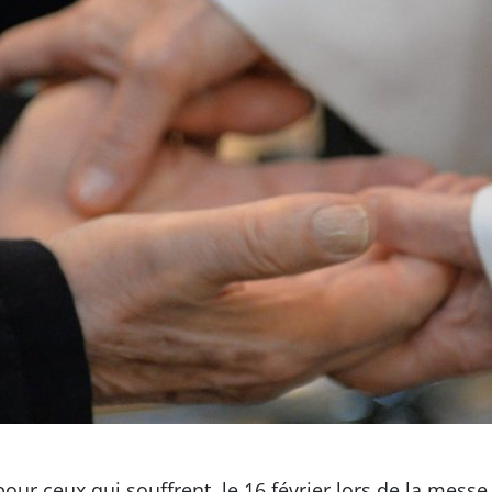
our ceux qui souffrent, le 16 février lors de la messe