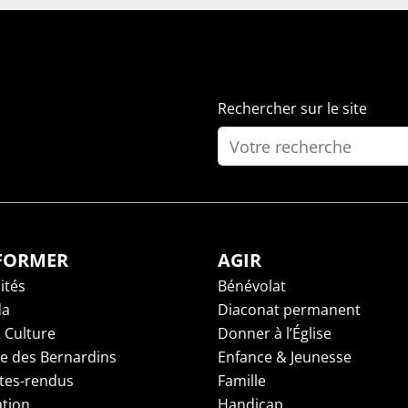
Rechercher sur le site
NFORMER
AGIR
ités
Bénévolat
da
Diaconat permanent
 Culture
Donner à l’Église
ge des Bernardins
Enfance & Jeunesse
es-rendus
Famille
tion
Handicap