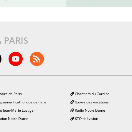
À PARIS
aire de Paris
Chantiers du Cardinal
gnement catholique de Paris
Œuvre des vocations
ut Jean-Marie Lustiger
Radio Notre Dame
tion Notre Dame
KTO télévision