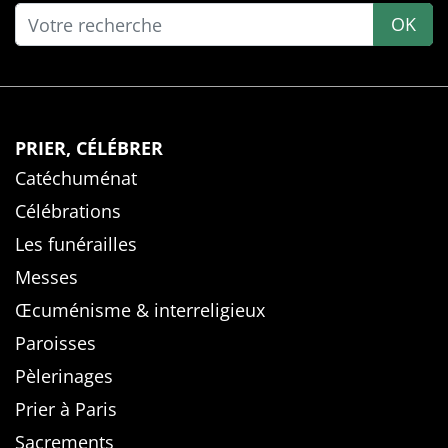
OK
PRIER, CÉLÉBRER
Catéchuménat
Célébrations
Les funérailles
Messes
Œcuménisme & interreligieux
Paroisses
Pèlerinages
Prier à Paris
Sacrements