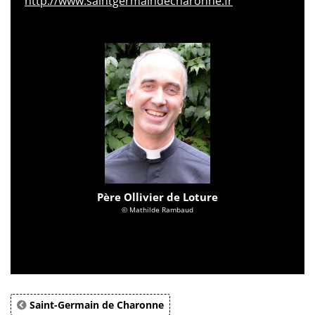
http://www.saintgermaindecharonne.fr
Père Ollivier de Loture
© Mathilde Rambaud
Saint-Germain de Charonne