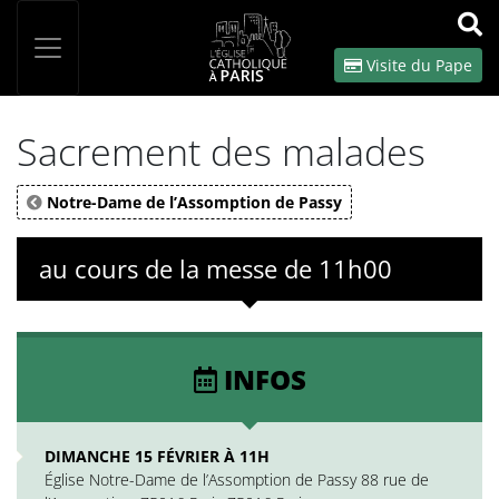
Panneau de gestion des cookies
Votre recherche
OK
Visite du Pape
Sacrement des malades
Notre-Dame de l’Assomption de Passy
au cours de la messe de 11h00
INFOS
DIMANCHE 15 FÉVRIER À 11H
Église Notre-Dame de l’Assomption de Passy 88 rue de