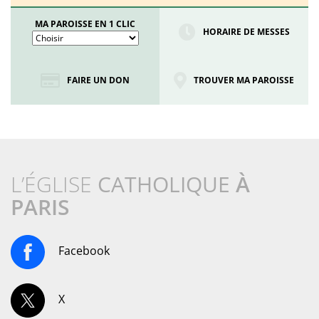
MA PAROISSE EN 1 CLIC
HORAIRE DE MESSES
FAIRE UN DON
TROUVER MA PAROISSE
L’ÉGLISE
CATHOLIQUE
À
PARIS
Facebook
X