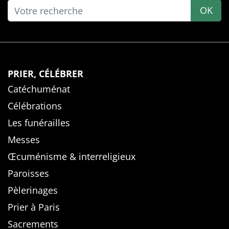
OK
PRIER, CÉLÉBRER
Catéchuménat
Célébrations
Les funérailles
Messes
Œcuménisme & interreligieux
Paroisses
Pèlerinages
Prier à Paris
Sacrements