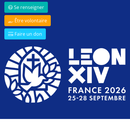
Se renseigner
Être volontaire
Faire un don