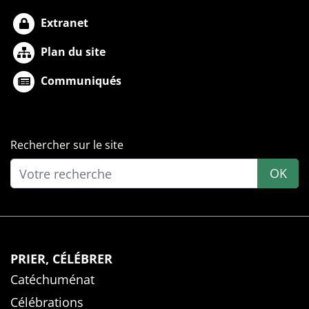
Extranet
Plan du site
Communiqués
Rechercher sur le site
OK
PRIER, CÉLÉBRER
Catéchuménat
Célébrations