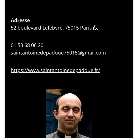
Adresse
52 boulevard Lefebvre, 75015 Paris
01 53 68 06 20
saintantoinedepadoue75015@gmail.com
https://www.saintantoinedepadoue.fr/