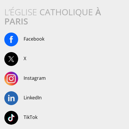
L’ÉGLISE
CATHOLIQUE
À
PARIS
Facebook
X
Instagram
LinkedIn
TikTok