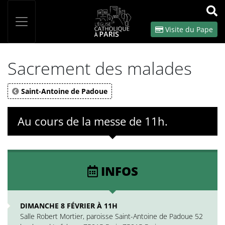
Panneau de gestion des cookies
Votre recherche
OK
Visite du Pape
Sacrement des malades
Saint-Antoine de Padoue
Au cours de la messe de 11h.
INFOS
DIMANCHE 8 FÉVRIER À 11H
Salle Robert Mortier, paroisse Saint-Antoine de Padoue 52