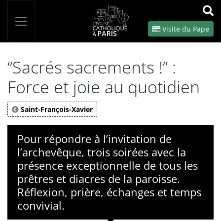
Panneau de gestion des cookies
Votre recherche
OK
Visite du Pape
“Sacrés sacrements !” :
Force et joie au quotidien
Saint-François-Xavier
Pour répondre à l’invitation de
l’archevêque, trois soirées avec la
présence exceptionnelle de tous les
prêtres et diacres de la paroisse.
Réflexion, prière, échanges et temps
convivial.