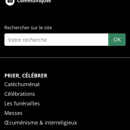
Communiqués
Rechercher sur le site
OK
PRIER, CÉLÉBRER
Catéchuménat
Célébrations
Les funérailles
Messes
Œcuménisme & interreligieux