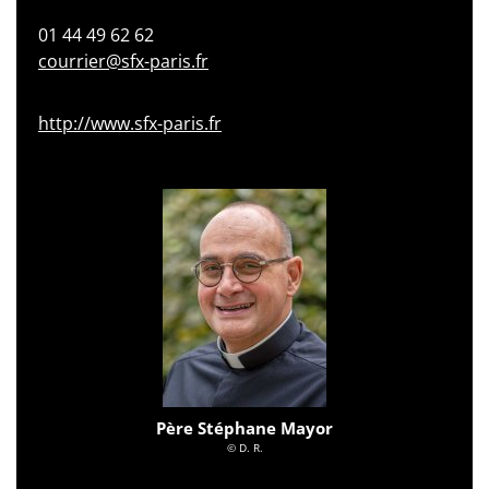
01 44 49 62 62
courrier@sfx-paris.fr
http://www.sfx-paris.fr
Père Stéphane Mayor
© D. R.