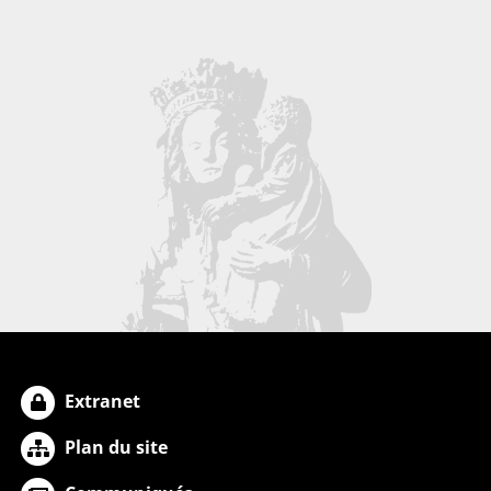
Extranet
Plan du site