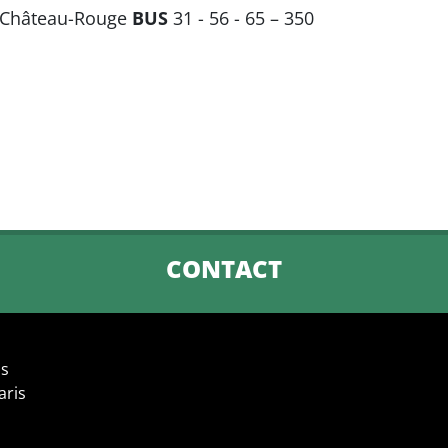
, Château-Rouge
BUS
31 - 56 - 65 – 350
CONTACT
is
aris