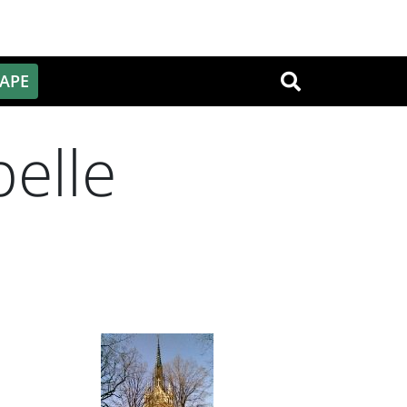
PAPE
OK
elle