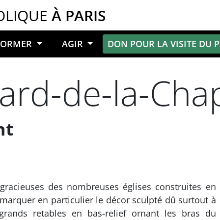
OLIQUE
À PARIS
NFORMER
AGIR
DON POUR LA VISITE DU 
ard-de-la-Chap
nt
s gracieuses des nombreuses églises construites en
emarquer en particulier le décor sculpté dû surtout à
rands retables en bas-relief ornant les bras du