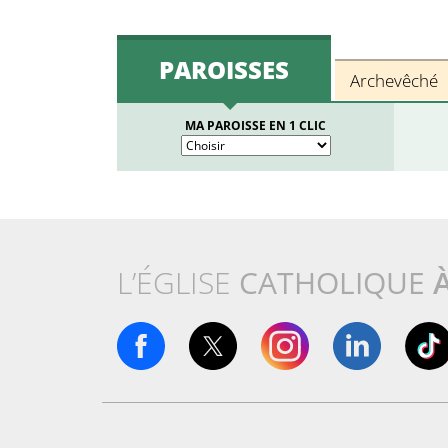
PAROISSES
Archevêché
MA PAROISSE EN 1 CLIC
L’ÉGLISE
CATHOLIQUE