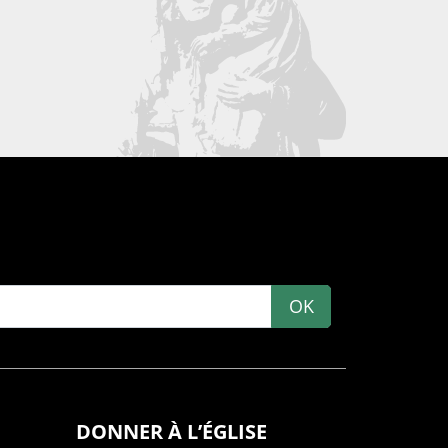
OK
DONNER À L’ÉGLISE