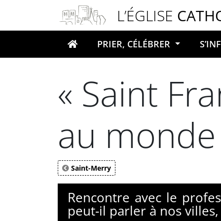
Panneau de gestion des cookies
L’ÉGLISE
CATH
PRIER, CÉLÉBRER
S’I
Votre recherche
« Saint Fra
au monde
Saint-Merry
Rencontre avec le profes
peut-il parler à nos vill