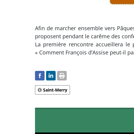
Afin de marcher ensemble vers Pâques 2
proposent pendant le carême des confér
La première rencontre accueillera le
« Comment François d’Assise peut-il par
Saint-Merry