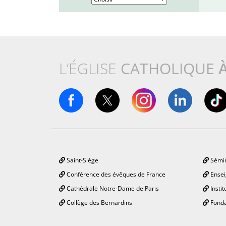
L’ÉGLISE
CATHOLIQUE
Saint-Siège
Sémin
Conférence des évêques de France
Ensei
Cathédrale Notre-Dame de Paris
Instit
Collège des Bernardins
Fonda