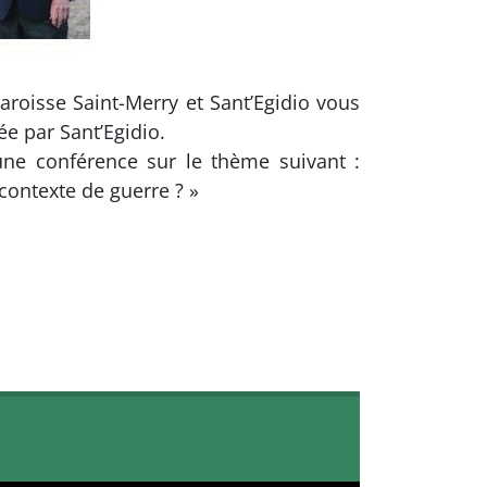
aroisse Saint-Merry et Sant’Egidio vous
e par Sant’Egidio.
une conférence sur le thème suivant :
contexte de guerre ? »