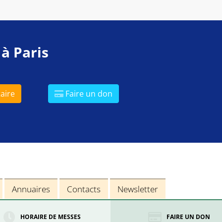
 à Paris
aire
Faire un don
Annuaires
Contacts
Newsletter
HORAIRE DE MESSES
FAIRE UN DON