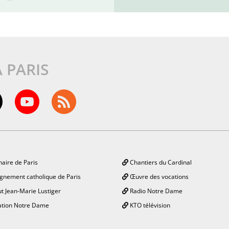
À PARIS
aire de Paris
Chantiers du Cardinal
gnement catholique de Paris
Œuvre des vocations
ut Jean-Marie Lustiger
Radio Notre Dame
tion Notre Dame
KTO télévision