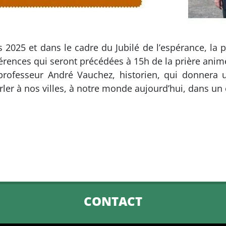
025 et dans le cadre du Jubilé de l’espérance, la p
ences qui seront précédées à 15h de la prière animé
 professeur André Vauchez, historien, qui donnera 
ler à nos villes, à notre monde aujourd’hui, dans un 
CONTACT