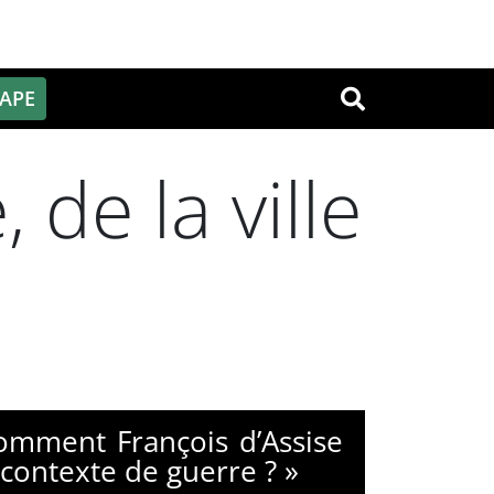
PAPE
OK
 de la ville
Comment François d’Assise
 contexte de guerre ? »