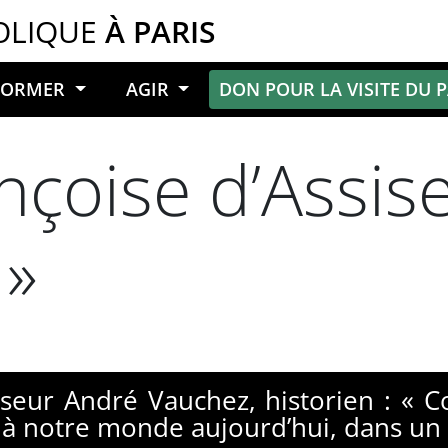
OLIQUE
À PARIS
NFORMER
AGIR
DON POUR LA VISITE DU 
nçoise d’Assise,
 »
seur André Vauchez, historien : « 
es, à notre monde aujourd’hui, dans un