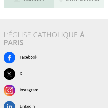
L’ÉGLISE
CATHOLIQUE
À
PARIS
Facebook
X
Instagram
LinkedIn