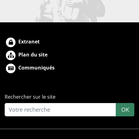
Extranet
Plan du site
Communiqués
Rechercher sur le site
OK