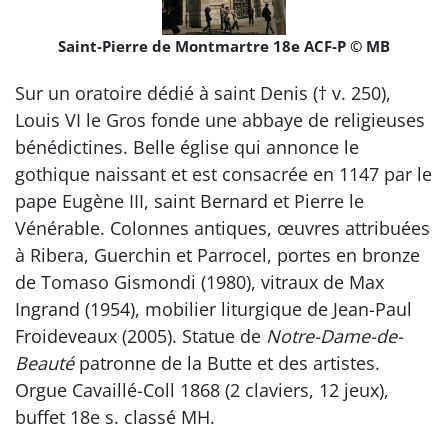
Saint-Pierre de Montmartre 18e ACF-P © MB
Sur un oratoire dédié à saint Denis († v. 250),
Louis VI le Gros fonde une abbaye de religieuses
bénédictines. Belle église qui annonce le
gothique naissant et est consacrée en 1147 par le
pape Eugène III, saint Bernard et Pierre le
Vénérable. Colonnes antiques, œuvres attribuées
à Ribera, Guerchin et Parrocel, portes en bronze
de Tomaso Gismondi (1980), vitraux de Max
Ingrand (1954), mobilier liturgique de Jean-Paul
Froideveaux (2005). Statue de
Notre-Dame-de-
Beauté
patronne de la Butte et des artistes.
Orgue Cavaillé-Coll 1868 (2 claviers, 12 jeux),
buffet 18e s. classé MH.