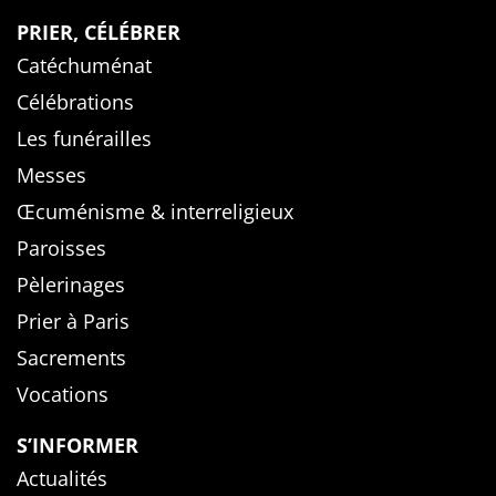
PRIER, CÉLÉBRER
Catéchuménat
Célébrations
Les funérailles
Messes
Œcuménisme & interreligieux
Paroisses
Pèlerinages
Prier à Paris
Sacrements
Vocations
S’INFORMER
Actualités