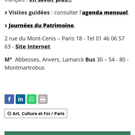
Visites guidées
: consulter l’
agenda mensuel
.
Journées du Patrimoine
.
2 rue du Mont-Cenis – Paris 18 - Tel 01 46 06 57
63 -
Site Internet
M°
Abbesses, Anvers, Lamarck
Bus
30 – 54 - 80 -
Montmartrobus
Art, Culture et Foi / Paris