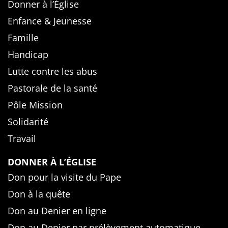
Donner à l’Église
Enfance & Jeunesse
Famille
Handicap
Lutte contre les abus
Pastorale de la santé
Pôle Mission
Solidarité
Travail
DONNER À L’ÉGLISE
Don pour la visite du Pape
Don à la quête
Don au Denier en ligne
Don au Denier par prélèvement automatique