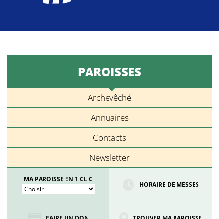
PAROISSES
Archevêché
Annuaires
Contacts
Newsletter
MA PAROISSE EN 1 CLIC
HORAIRE DE MESSES
FAIRE UN DON
TROUVER MA PAROISSE