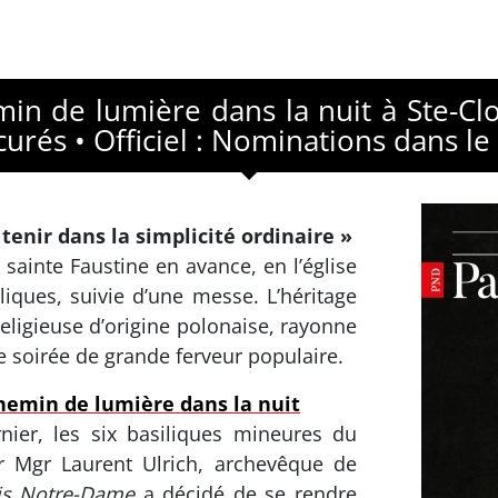
emin de lumière dans la nuit à Ste-Clo
rés • Officiel : Nominations dans le
tenir dans la simplicité ordinaire »
 sainte Faustine en avance, en l’église
liques, suivie d’une messe. L’héritage
religieuse d’origine polonaise, rayonne
e soirée de grande ferveur populaire.
chemin de lumière dans la nuit
ier, les six basiliques mineures du
r Mgr Laurent Ulrich, archevêque de
is Notre-Dame
a décidé de se rendre