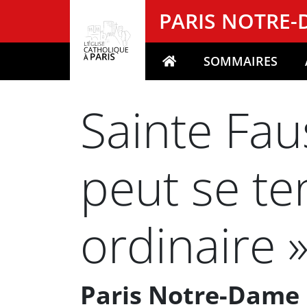
Panneau de gestion des cookies
PARIS NOTRE
SOMMAIRES
Votre recherche
Sainte Fau
peut se ten
ordinaire 
Paris Notre-Dame 