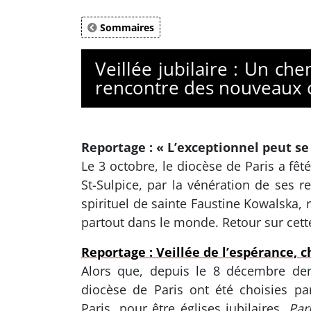
Sommaires
Veillée jubilaire : Un ch
rencontre des nouveaux cu
Reportage : « L’exceptionnel peut se 
Le 3 octobre, le diocèse de Paris a fêté
St-Sulpice, par la vénération de ses re
spirituel de sainte Faustine Kowalska, 
partout dans le monde. Retour sur cett
Reportage : Veillée de l’espérance, 
Alors que, depuis le 8 décembre dern
diocèse de Paris ont été choisies pa
Paris, pour être églises jubilaires,
Par