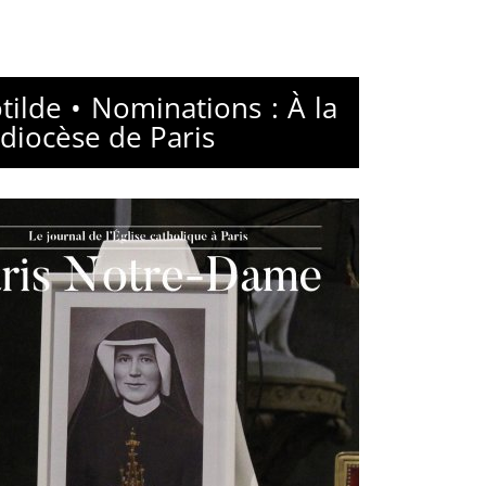
tilde • Nominations : À la
 diocèse de Paris