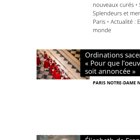
nouveaux curés • S
Splendeurs et mer
Paris • Actualité :
monde
Ordinations sacer
« Pour que l’oeuv
soit annoncée »
PARIS NOTRE-DAME N°