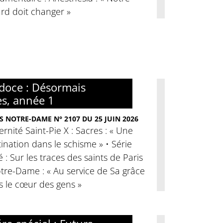
rd doit changer »
doce : Désormais
es, année 1
S NOTRE-DAME N° 2107 DU 25 JUIN 2026
ernité Saint-Pie X : Sacres : « Une
ination dans le schisme » • Série
é : Sur les traces des saints de Paris
tre-Dame : « Au service de Sa grâce
s le cœur des gens »