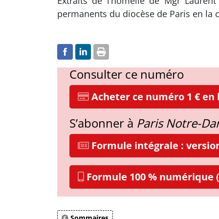
Extraits de l’homélie de Mgr Laurent
permanents du diocèse de Paris en la c
Consulter ce numéro
Acheter ce numéro 1 € en l
S’abonner à
Paris Notre-D
Formule intégrale : versi
Formule 100 % numérique (
Sommaires