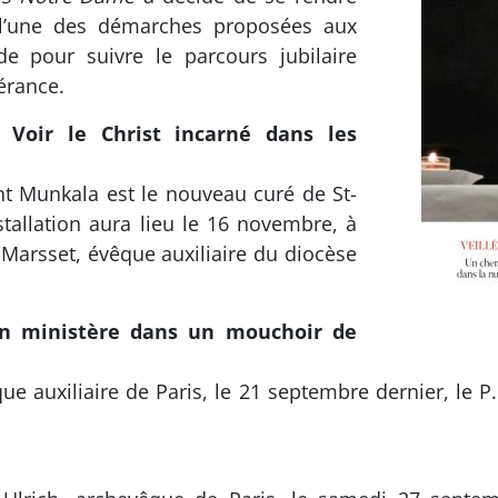
 l’une des démarches proposées aux
de pour suivre le parcours jubilaire
érance.
 Voir le Christ incarné dans les
nt Munkala est le nouveau curé de St-
tallation aura lieu le 16 novembre, à
 Marsset, évêque auxiliaire du diocèse
 Un ministère dans un mouchoir de
ue auxiliaire de Paris, le 21 septembre dernier, le P