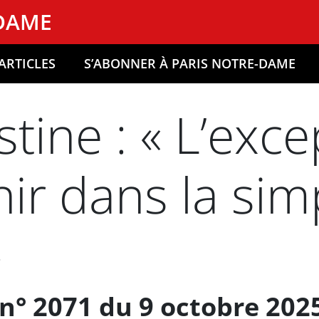
-DAME
ARTICLES
S’ABONNER À PARIS NOTRE-DAME
stine : « L’exc
ir dans la simp
»
n° 2071 du 9 octobre 202