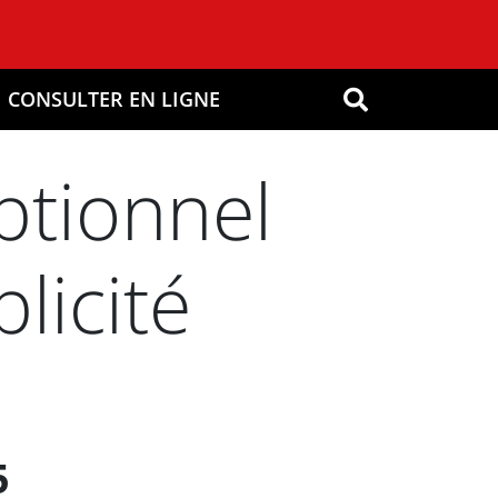
CONSULTER EN LIGNE
OK
eptionnel
licité
5