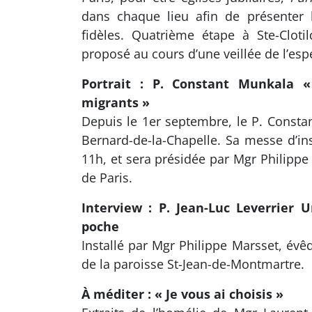
dans chaque lieu afin de présenter
fidèles. Quatrième étape à Ste-Clotil
proposé au cours d’une veillée de l’esp
Portrait : P. Constant Munkala «
migrants »
Depuis le 1er septembre, le P. Consta
Bernard-de-la-Chapelle. Sa messe d’ins
11h, et sera présidée par Mgr Philippe
de Paris.
Interview : P. Jean-Luc Leverrier
poche
Installé par Mgr Philippe Marsset, évêq
de la paroisse St-Jean-de-Montmartre.
À méditer : « Je vous ai choisis »