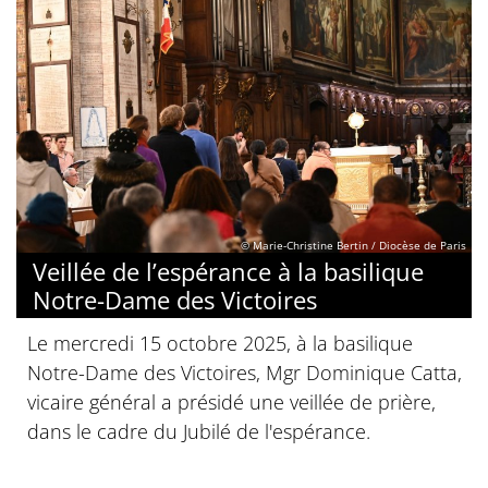
© Marie-Christine Bertin / Diocèse de Paris
Veillée de l’espérance à la basilique
Notre-Dame des Victoires
Le mercredi 15 octobre 2025, à la basilique
Notre-Dame des Victoires, Mgr Dominique Catta,
vicaire général a présidé une veillée de prière,
dans le cadre du Jubilé de l'espérance.