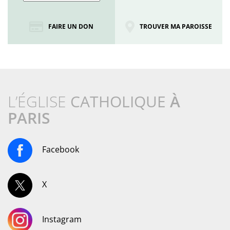
FAIRE UN DON
TROUVER MA PAROISSE
L’ÉGLISE
CATHOLIQUE
À
PARIS
Facebook
X
Instagram