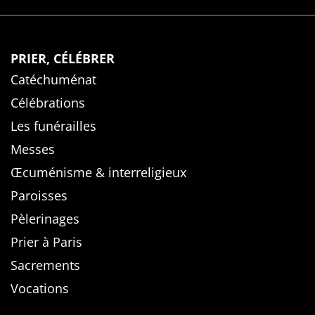
PRIER, CÉLÉBRER
Catéchuménat
Célébrations
Les funérailles
Messes
Œcuménisme & interreligieux
Paroisses
Pèlerinages
Prier à Paris
Sacrements
Vocations