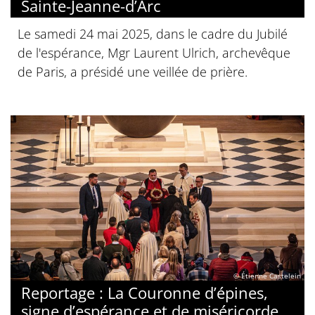
Sainte-Jeanne-d’Arc
Le samedi 24 mai 2025, dans le cadre du Jubilé
de l'espérance, Mgr Laurent Ulrich, archevêque
de Paris, a présidé une veillée de prière.
© Étienne Castelein
Reportage : La Couronne d’épines,
signe d’espérance et de miséricorde