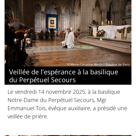
© Marie-Christine Bertin / Diocèse de Paris
Veillée de l’espérance à la basilique
du Perpétuel Secours
Le vendredi 14 novembre 2025, à la basilique
Notre-Dame du Perpétuel Secours, Mgr
Emmanuel Tois, évêque auxiliaire, a présidé une
veillée de prière.