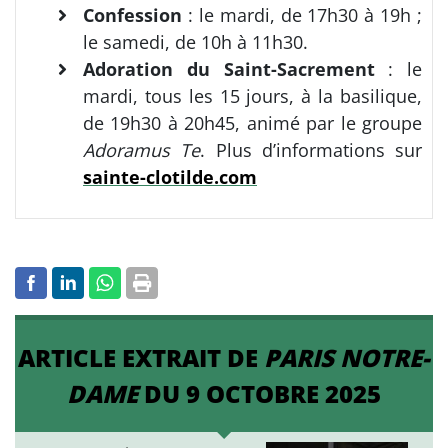
Confession
: le mardi, de 17h30 à 19h ;
le samedi, de 10h à 11h30.
Adoration du Saint-Sacrement
: le
mardi, tous les 15 jours, à la basilique,
de 19h30 à 20h45, animé par le groupe
Adoramus Te
. Plus d’informations sur
sainte-clotilde.com
ARTICLE EXTRAIT DE
PARIS NOTRE-
DAME
DU 9 OCTOBRE 2025