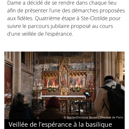
Dame a décidé de se rendre dans chaque lieu
afin de présenter l’une des démarches proposées
aux fidèles. Quatrième étape à Ste-Clotilde pour
suivre le parcours jubilaire proposé au cours
d’une veillée de l’espérance.
© Marie-Christine Bertin / Diocèse de Paris
Veillée de l’espérance à la basilique