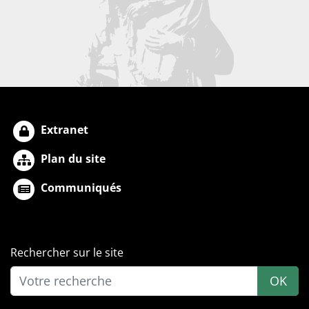
Extranet
Plan du site
Communiqués
Rechercher sur le site
OK