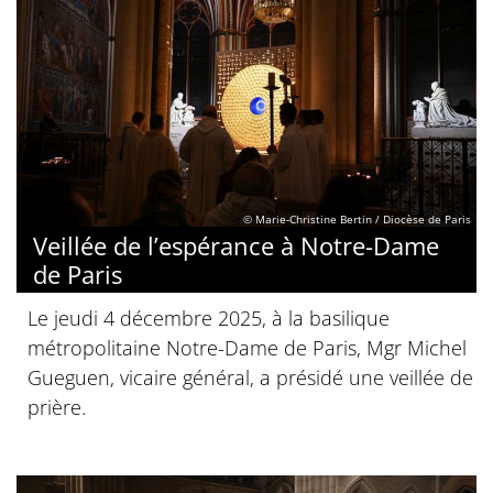
© Marie-Christine Bertin / Diocèse de Paris
Veillée de l’espérance à Notre-Dame
de Paris
Le jeudi 4 décembre 2025, à la basilique
métropolitaine Notre-Dame de Paris, Mgr Michel
Gueguen, vicaire général, a présidé une veillée de
prière.