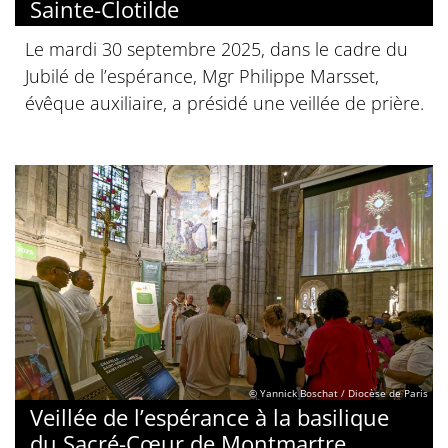
Sainte-Clotilde
Le mardi 30 septembre 2025, dans le cadre du
Jubilé de l’espérance, Mgr Philippe Marsset,
évêque auxiliaire, a présidé une veillée de prière.
© Yannick Boschat / Diocèse de Paris
Veillée de l’espérance à la basilique
du Sacré-Cœur de Montmartre