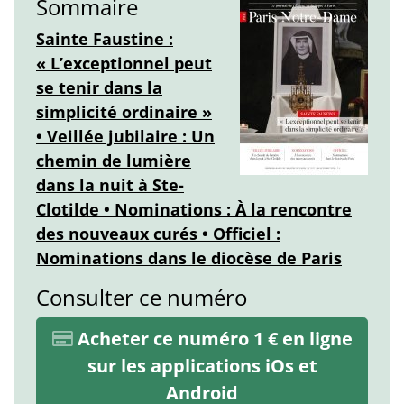
Sommaire
Sainte Faustine :
« L’exceptionnel peut
se tenir dans la
simplicité ordinaire »
• Veillée jubilaire : Un
chemin de lumière
dans la nuit à Ste-
Clotilde • Nominations : À la rencontre
des nouveaux curés • Officiel :
Nominations dans le diocèse de Paris
Consulter ce numéro
Acheter ce numéro 1 € en ligne
sur les applications iOs et
Android