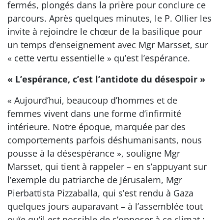
fermés, plongés dans la prière pour conclure ce
parcours. Après quelques minutes, le P. Ollier les
invite à rejoindre le chœur de la basilique pour
un temps d’enseignement avec Mgr Marsset, sur
« cette vertu essentielle » qu’est l’espérance.
« L’espérance, c’est l’antidote du désespoir »
« Aujourd’hui, beaucoup d’hommes et de
femmes vivent dans une forme d’infirmité
intérieure. Notre époque, marquée par des
comportements parfois déshumanisants, nous
pousse à la désespérance », souligne Mgr
Marsset, qui tient à rappeler – en s’appuyant sur
l’exemple du patriarche de Jérusalem, Mgr
Pierbattista Pizzaballa, qui s’est rendu à Gaza
quelques jours auparavant – à l’assemblée tout
ouïe qu’il est possible de s’opposer à ce climat :