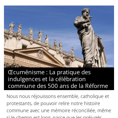
© Jany Fejoz
Œcuménisme : La pratique des
indulgences et la célébration
commune des 500 ans de la Réforme
Nous nous réjouissons ensemble, catholique et
protestants, de pouvoir relire notre histoire
commune avec une mémoire réconciliée, même
si le chemin est long, parce que les préjugés