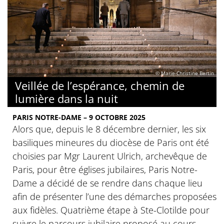
© Marie-Christine Bertin
Veillée de l’espérance, chemin de
lumière dans la nuit
PARIS NOTRE-DAME – 9 OCTOBRE 2025
Alors que, depuis le 8 décembre dernier, les six
basiliques mineures du diocèse de Paris ont été
choisies par Mgr Laurent Ulrich, archevêque de
Paris, pour être églises jubilaires, Paris Notre-
Dame a décidé de se rendre dans chaque lieu
afin de présenter l’une des démarches proposées
aux fidèles. Quatrième étape à Ste-Clotilde pour
suivre le parcours jubilaire proposé au cours