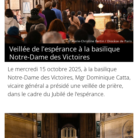
© Marie-Christine Bertin / Diocèse de Paris
Veillée de l’espérance à la basilique
Notre-Dame des Victoires
Le mercredi 15 octobre 2025, à la basilique
Notre-Dame des Victoires, Mgr Dominique Catta,
vicaire général a présidé une veillée de prière,
dans le cadre du Jubilé de l'espérance.