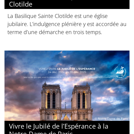
Clotilde
La Basilique Sainte Clotilde est une église
jubilaire. L’indulgence plénière y est accordée au
terme d’une démarche en trois temps.
© Notre-Dame de Paris
Vivre le Jubilé de l’Espérance à la
Notre-Dame de Paris