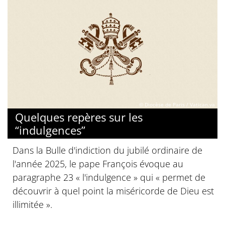
© Diocèse de Paris / Vatican.va
Quelques repères sur les
“indulgences”
Dans la Bulle d'indiction du jubilé ordinaire de
l'année 2025, le pape François évoque au
paragraphe 23 « l'indulgence » qui « permet de
découvrir à quel point la miséricorde de Dieu est
illimitée ».