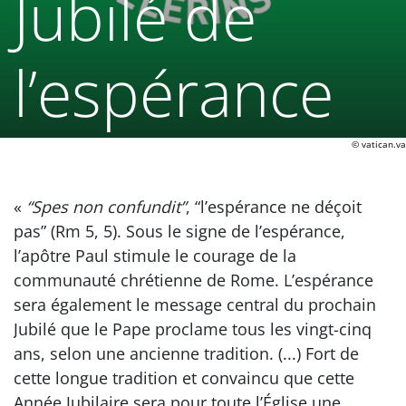
Jubilé de
l’espérance
© vatican.va
«
“Spes non confundit”
, “l’espérance ne déçoit
pas” (Rm 5, 5). Sous le signe de l’espérance,
l’apôtre Paul stimule le courage de la
communauté chrétienne de Rome. L’espérance
sera également le message central du prochain
Jubilé que le Pape proclame tous les vingt-cinq
ans, selon une ancienne tradition. (...) Fort de
cette longue tradition et convaincu que cette
Année Jubilaire sera pour toute l’Église une