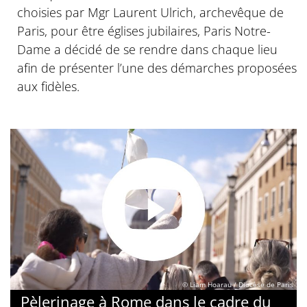
choisies par Mgr Laurent Ulrich, archevêque de
Paris, pour être églises jubilaires, Paris Notre-
Dame a décidé de se rendre dans chaque lieu
afin de présenter l’une des démarches proposées
aux fidèles.
© Liam Hoarau / Diocèse de Paris
Pèlerinage à Rome dans le cadre du