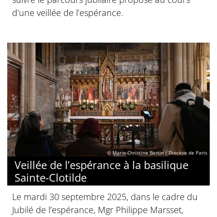
d’une veillée de l’espérance.
© Marie-Christine Bertin / Diocèse de Paris
Veillée de l’espérance à la basilique
Sainte-Clotilde
Le mardi 30 septembre 2025, dans le cadre du
Jubilé de l’espérance, Mgr Philippe Marsset,