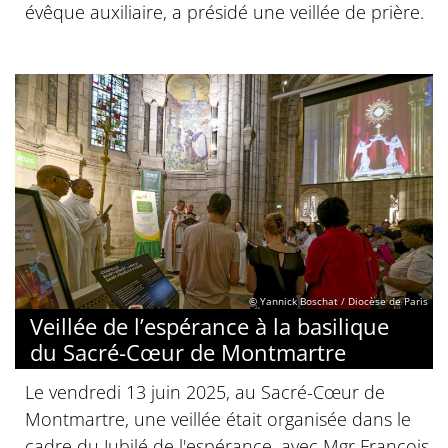
évêque auxiliaire, a présidé une veillée de prière.
© Yannick Boschat / Diocèse de Paris
Veillée de l’espérance à la basilique
du Sacré-Cœur de Montmartre
Le vendredi 13 juin 2025, au Sacré-Cœur de
Montmartre, une veillée était organisée dans le
cadre du Jubilé de l'espérance, avec Mgr François