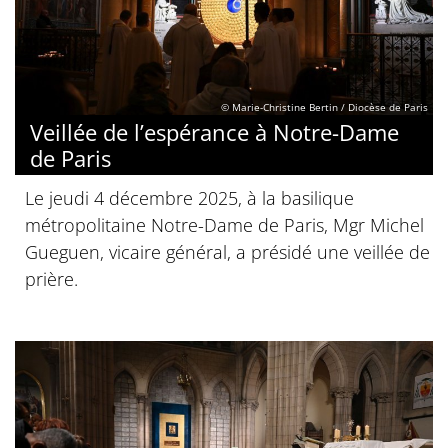
© Marie-Christine Bertin / Diocèse de Paris
Veillée de l’espérance à Notre-Dame
de Paris
Le jeudi 4 décembre 2025, à la basilique
métropolitaine Notre-Dame de Paris, Mgr Michel
Gueguen, vicaire général, a présidé une veillée de
prière.