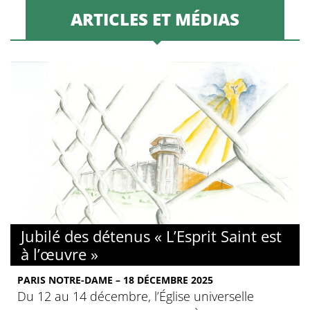
ARTICLES ET MÉDIAS
© Alexia Humann/diocèse de Paris
Jubilé des détenus « L’Esprit Saint est
à l’œuvre »
PARIS NOTRE-DAME – 18 DÉCEMBRE 2025
Du 12 au 14 décembre, l’Église universelle