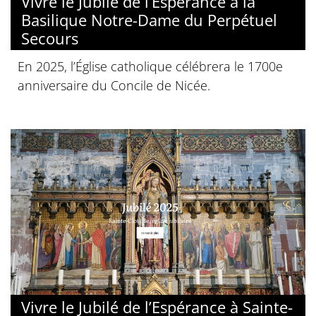
Vivre le Jubilé de l’Espérance à la
Basilique Notre-Dame du Perpétuel
Secours
En 2025, l’Église catholique célébrera le 1700e
anniversaire du Concile de Nicée.
Vivre le Jubilé de l’Espérance à Sainte-