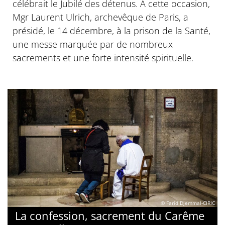
célébrait le Jubilé des détenus. À cette occasion,
Mgr Laurent Ulrich, archevêque de Paris, a
présidé, le 14 décembre, à la prison de la Santé,
une messe marquée par de nombreux
sacrements et une forte intensité spirituelle.
© Farid Djemmal-CIRIC
La confession, sacrement du Carême