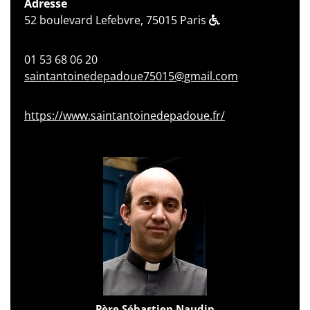
Adresse
52 boulevard Lefebvre, 75015 Paris
01 53 68 06 20
saintantoinedepadoue75015@gmail.com
https://www.saintantoinedepadoue.fr/
Père Sébastien Naudin