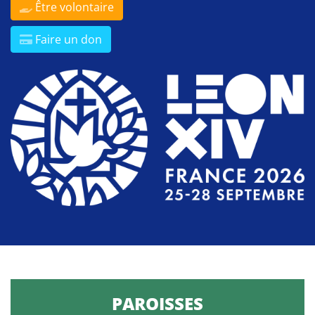
Être volontaire
Faire un don
PAROISSES