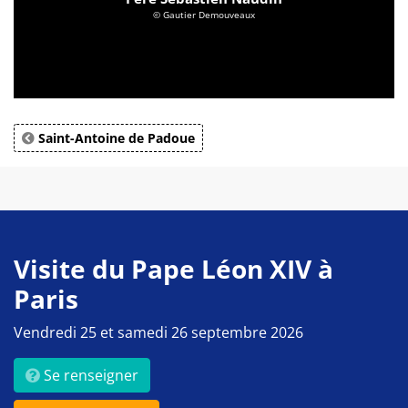
© Gautier Demouveaux
Saint-Antoine de Padoue
Visite du Pape Léon XIV à
Paris
Vendredi 25 et samedi 26 septembre 2026
Se renseigner