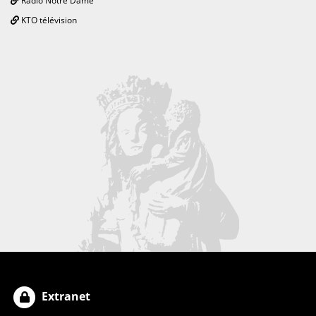
Radio Notre Dame
KTO télévision
Extranet