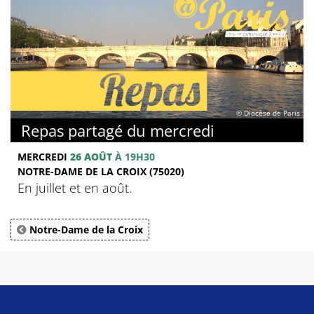
© Diocèse de Paris
Repas partagé du mercredi
MERCREDI
26 AOÛT
À 19H30
NOTRE-DAME DE LA CROIX (75020)
En juillet et en août.
Notre-Dame de la Croix