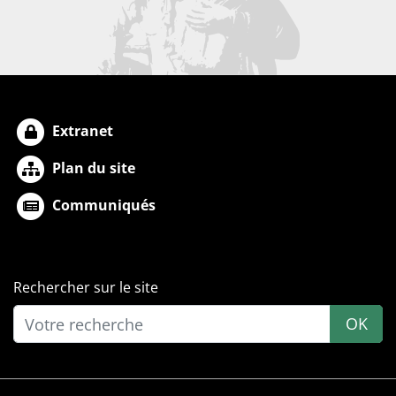
Extranet
Plan du site
Communiqués
Rechercher sur le site
OK