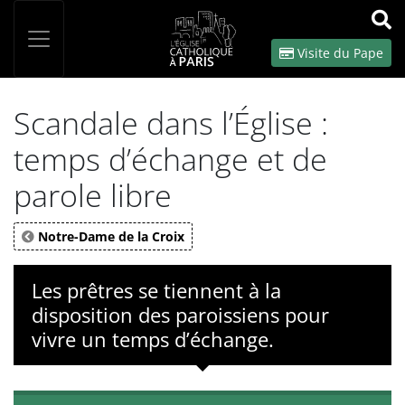
Panneau de gestion des cookies
Votre recherche
OK
Visite du Pape
Scandale dans l’Église :
temps d’échange et de
parole libre
Notre-Dame de la Croix
Les prêtres se tiennent à la
disposition des paroissiens pour
vivre un temps d’échange.