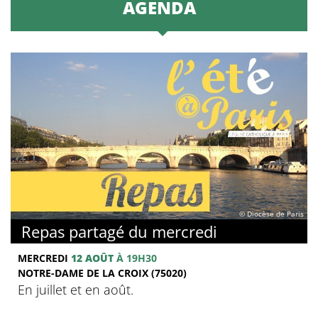
AGENDA
© Diocèse de Paris
Repas partagé du mercredi
MERCREDI
12 AOÛT
À 19H30
NOTRE-DAME DE LA CROIX (75020)
En juillet et en août.