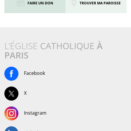
FAIRE UN DON
TROUVER MA PAROISSE
L’ÉGLISE
CATHOLIQUE
À
PARIS
Facebook
X
Instagram