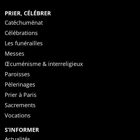
PRIER, CÉLÉBRER
Catéchuménat
Célébrations
Les funérailles
Messes
Œcuménisme & interreligieux
Paroisses
Pèlerinages
Prier à Paris
Sacrements
Vocations
S’INFORMER
Actualités