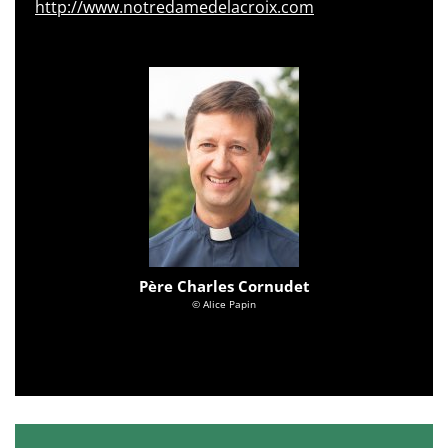
http://www.notredamedelacroix.com
Père Charles Cornudet
© Alice Papin