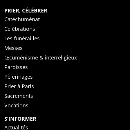
PRIER, CÉLÉBRER
Catéchuménat
Célébrations
Les funérailles
Messes
Œcuménisme & interreligieux
Paroisses
Pèlerinages
Prier à Paris
Sacrements
Vocations
S’INFORMER
Actualités