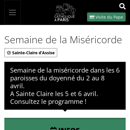
Panneau de gestion des cookies
Votre recherche
OK
Visite du Pape
Semaine de la Miséricorde
Sainte-Claire d’Assise
Semaine de la miséricorde dans les 6
paroisses du doyenné du 2 au 8
avril.
A Sainte Claire les 5 et 6 avril.
Consultez le programme !