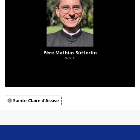
Père Mathias Sütterlin
© D. R.
Sainte-Claire d’Assise