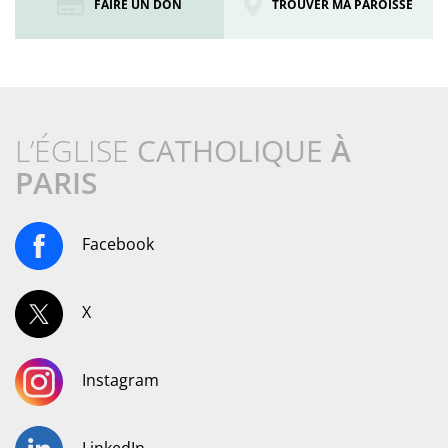
FAIRE UN DON
TROUVER MA PAROISSE
L’ÉGLISE
CATHOLIQUE
À
PARIS
Facebook
X
Instagram