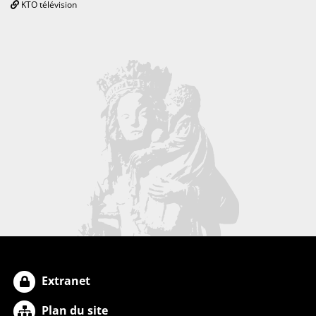
KTO télévision
Extranet
Plan du site