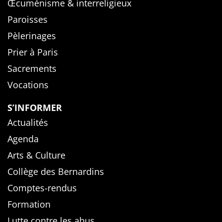
Œcuménisme & interreligieux
Paroisses
Pèlerinages
Prier à Paris
Sacrements
Vocations
S’INFORMER
Actualités
Agenda
Arts & Culture
Collège des Bernardins
Comptes-rendus
Formation
Lutte contre les abus