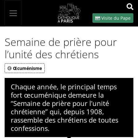
Panneau de gestion des cookies
Votre recherche
OK
Visite du Pape
Semaine de prière pour
l’unité des chrétiens
Œcuménisme
Chaque année, le principal temps
fort œcuménique demeure la
“Semaine de prière pour l’unité
chrétienne” qui, depuis 1908,
rassemble des chrétiens de toutes
confessions.