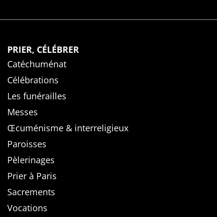
PRIER, CÉLÉBRER
Catéchuménat
Célébrations
Les funérailles
Messes
Œcuménisme & interreligieux
Paroisses
Pèlerinages
Prier à Paris
Sacrements
Vocations