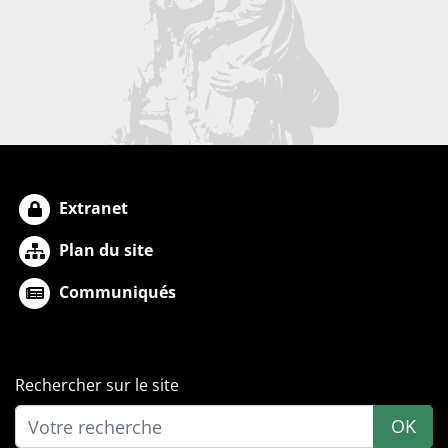
Extranet
Plan du site
Communiqués
Rechercher sur le site
OK