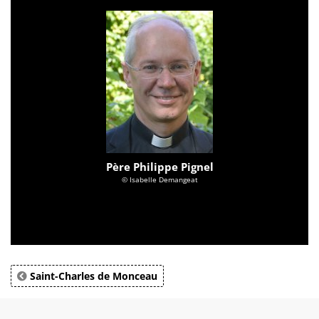
Père Philippe Pignel
© Isabelle Demangeat
Saint-Charles de Monceau