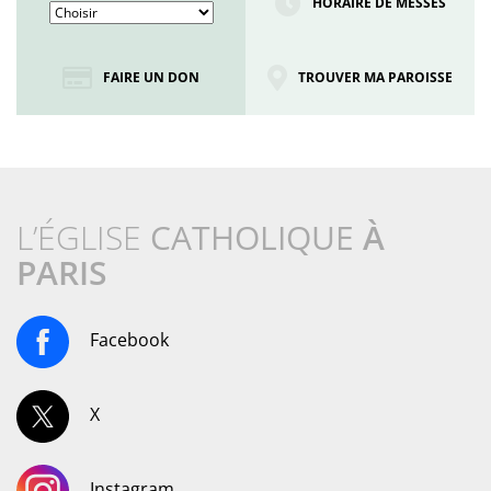
HORAIRE DE MESSES
FAIRE UN DON
TROUVER MA PAROISSE
L’ÉGLISE
CATHOLIQUE
À
PARIS
Facebook
X
Instagram