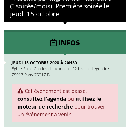
(1soirée/mois). Première soirée le
jeudi 15 octobre
INFOS
JEUDI 15 OCTOBRE 2020 À 20H30
Église Saint-Charles de Monceau 22 bis rue Legendre,
75017 Paris 75017 Paris
Cet événement est passé,
consultez l’agenda
ou
utilisez le
moteur de recherche
pour trouver
un événement à venir.