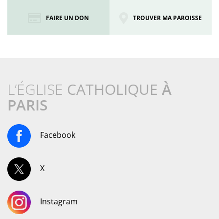
FAIRE UN DON
TROUVER MA PAROISSE
L’ÉGLISE
CATHOLIQUE
À
PARIS
Facebook
X
Instagram