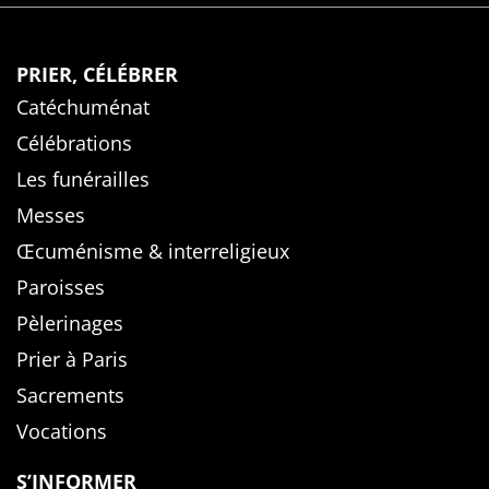
PRIER, CÉLÉBRER
Catéchuménat
Célébrations
Les funérailles
Messes
Œcuménisme & interreligieux
Paroisses
Pèlerinages
Prier à Paris
Sacrements
Vocations
S’INFORMER