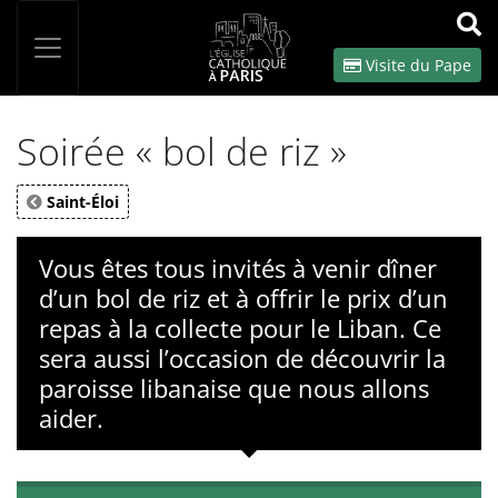
Panneau de gestion des cookies
Votre recherche
OK
Visite du Pape
Soirée « bol de riz »
Saint-Éloi
Vous êtes tous invités à venir dîner
d’un bol de riz et à offrir le prix d’un
repas à la collecte pour le Liban. Ce
sera aussi l’occasion de découvrir la
paroisse libanaise que nous allons
aider.