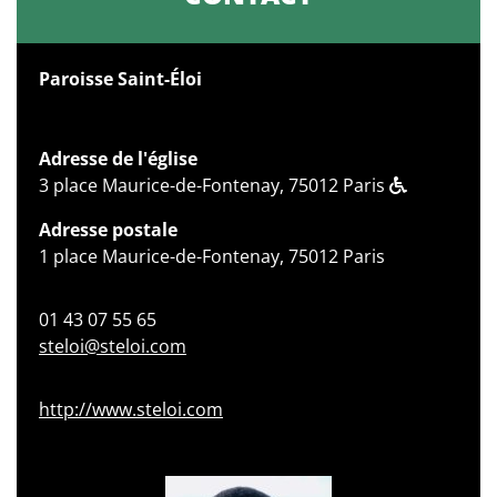
Paroisse Saint-Éloi
Adresse de l'église
3 place Maurice-de-Fontenay, 75012 Paris
Adresse postale
1 place Maurice-de-Fontenay, 75012 Paris
01 43 07 55 65
steloi@steloi.com
http://www.steloi.com