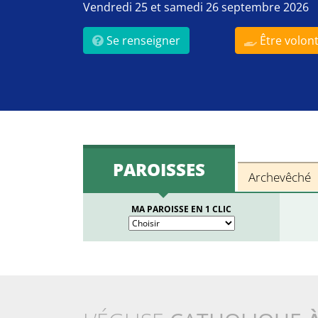
Vendredi 25 et samedi 26 septembre 2026
Se renseigner
Être volont
PAROISSES
Archevêché
MA PAROISSE EN 1 CLIC