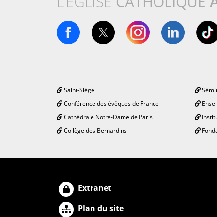
L’ÉGLISE
CATHOLIQUE
Saint-Siège
Sémin
Conférence des évêques de France
Ensei
Cathédrale Notre-Dame de Paris
Instit
Collège des Bernardins
Fonda
Extranet
Plan du site