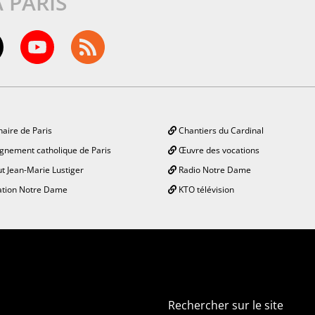
À PARIS
aire de Paris
Chantiers du Cardinal
gnement catholique de Paris
Œuvre des vocations
ut Jean-Marie Lustiger
Radio Notre Dame
tion Notre Dame
KTO télévision
Rechercher sur le site