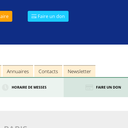
aire
Faire un don
Annuaires
Contacts
Newsletter
HORAIRE DE MESSES
FAIRE UN DON