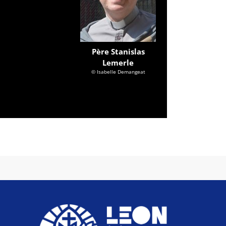
Père Stanislas
Lemerle
© Isabelle Demangeat