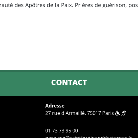
uté des Apôtres de la Paix. Prières de guérison, poss
CONTACT
Adresse
27 rue d'Armaillé, 75017 Paris
01 73 73 95 00