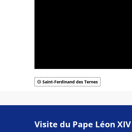
Saint-Ferdinand des Ternes
Visite du Pape Léon XIV