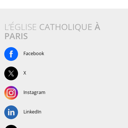
L’ÉGLISE
CATHOLIQUE
À
PARIS
Facebook
X
Instagram
LinkedIn