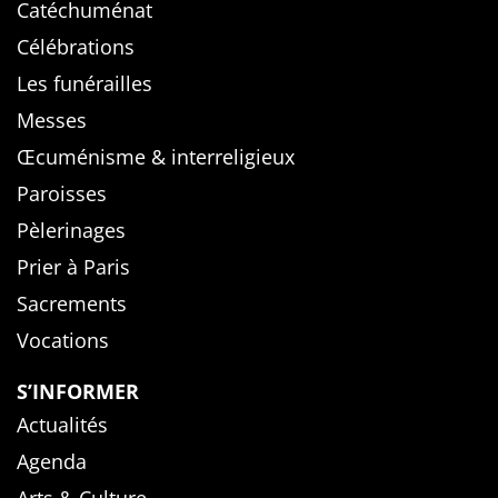
Catéchuménat
Célébrations
Les funérailles
Messes
Œcuménisme & interreligieux
Paroisses
Pèlerinages
Prier à Paris
Sacrements
Vocations
S’INFORMER
Actualités
Agenda