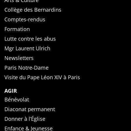
Arts & Culture
Collège des Bernardins
Comptes-rendus
Formation
Lutte contre les abus
Mgr Laurent Ulrich
Newsletters
Paris Notre-Dame
Visite du Pape Léon XIV à Paris
AGIR
Bénévolat
Diaconat permanent
Donner à l’Église
Enfance & Jeunesse