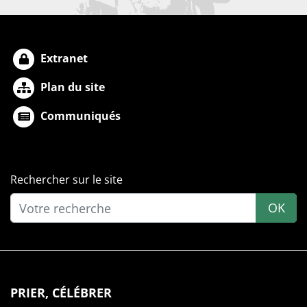
Extranet
Plan du site
Communiqués
Rechercher sur le site
OK
PRIER, CÉLÉBRER