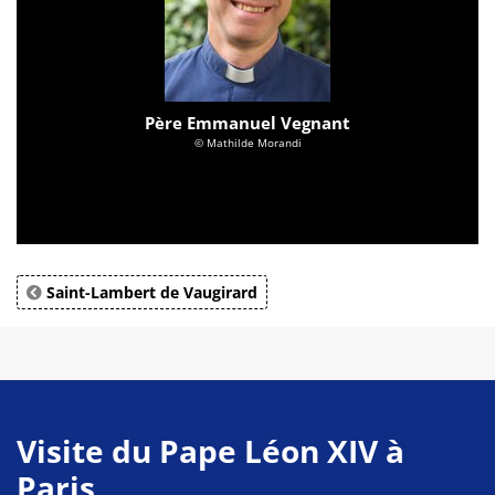
Père Emmanuel Vegnant
© Mathilde Morandi
Saint-Lambert de Vaugirard
Visite du Pape Léon XIV à
Paris